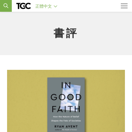
正體中文
書評