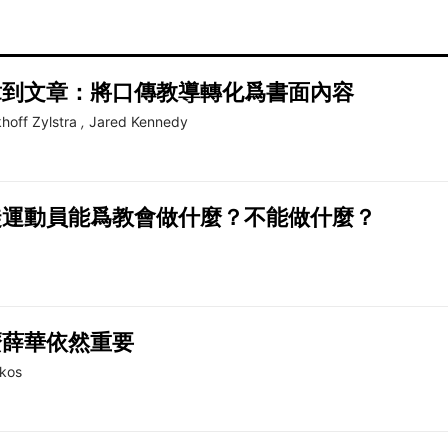
章到文章：將口傳教導轉化爲書面內容
hoff Zylstra
,
Jared Kennedy
徒運動員能爲教會做什麼？不能做什麼？
麼薛華依然重要
rkos