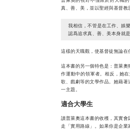
真、善、美，並以聖經與基督教
我相信，不管是在工作、娛
認爲追求真、善、美本身就是
這樣的天職觀，使基督徒無論在
這本書的另一個特色是：普萊奧
作運動中的領軍者。相反，她在
歌、戲劇等的文學作品。她藉著
一主題。
適合大學生
讀普萊奧這本書的收穫，其實會
走「實用路線」。如果你是企業