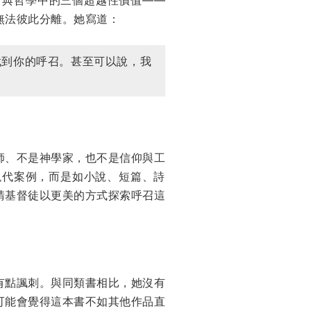
無法彼此分離。她寫道：
找到你的呼召。甚至可以說，我
師、不是神學家，也不是信仰與工
現代案例，而是如小說、短篇、詩
請基督徒以更美的方式探索呼召這
有點諷刺。與同類書相比，她沒有
可能會覺得這本書不如其他作品直