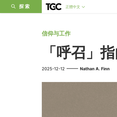
探索
正體中文
信仰与工作
「呼召」指
——
2025-12-12
Nathan A. Finn