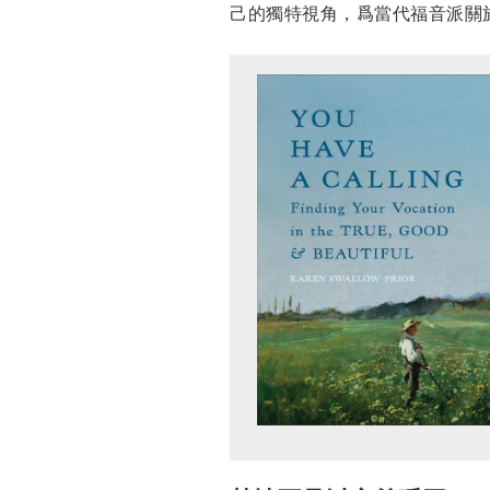
己的獨特視角，爲當代福音派關