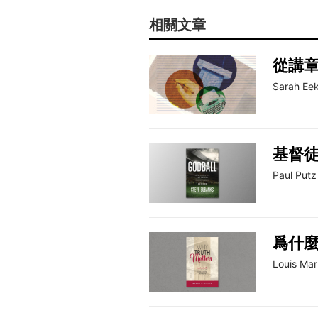
相關文章
從講
Sarah Eek
基督
Paul Putz
爲什
Louis Ma