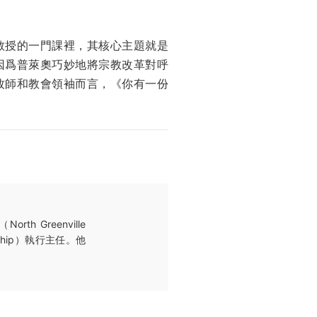
。
教授的一門課裡，其核心主題就是
因爲普萊奧巧妙地將宗教改革對呼
牧師和教會領袖而言，《你有一份
Greenville
dership）執行主任。他