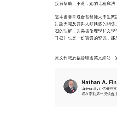
接有幫助。不過，她的這種寫法
這本書非常適合基督徒大學生閱
討論天職及其與人類興盛的關係
召的理解，與美德倫理學和文學
呼召》也是一份寶貴的資源，能
原文刊載於福音聯盟英文網站：
Nathan A. Fin
University）信仰與
還在泰勒第一浸信會