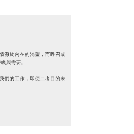
情源於內在的渴望，而呼召或
呼喚與需要。
我們的工作，即便二者目的未