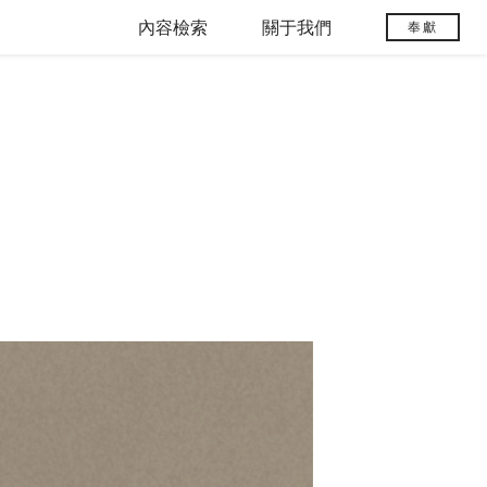
內容檢索
關于我們
奉獻