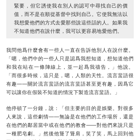
緊要，但它誘使我在別人的認可中尋找自己的價
值，而不是在順從基督中找到自己。它使我無法以
我想愛他們的方式去愛那些說這些話的人。如果我
不知道他們在說什麼，我可以更容易地愛他們。
我問他爲什麼會有一些人一直在告訴他別人在說什麼。
「嗯，他們中的一些人只是認爲我想知道，想知道他們
和我在站在一條陣線上，並一起爲我禱告，」他說。
「而很多時候，這只是，嗯，人類的天性。流言蜚語很
有趣——關於流言蜚語的流言蜚語甚至更有趣，因爲它
可以讓你在假裝不知道的情況下製造流言蜚語。」
他停頓了一分鐘，說：「但主要的目的是娛樂。對很多
人來說，這些劇情——無論是在他們的工作場所，還是
在他們的鄰居當中或在他們的教會——對他們來說只是
一種肥皂劇。」然後他聳了聳肩，笑了笑，馬上回到他