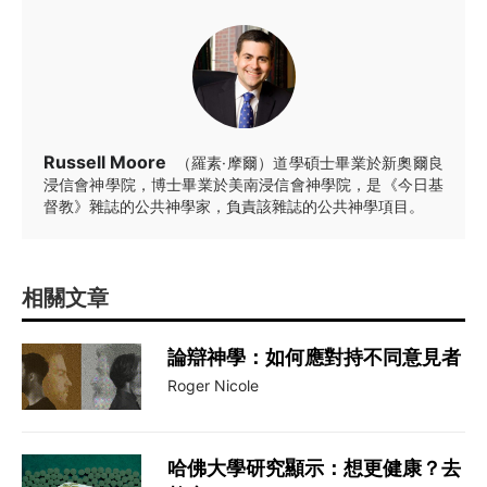
Russell Moore
（羅素·摩爾）道學碩士畢業於新奧爾良
浸信會神學院，博士畢業於美南浸信會神學院，是《今日基
督教》雜誌的公共神學家，負責該雜誌的公共神學項目。
相關文章
論辯神學：如何應對持不同意見者
Roger Nicole
哈佛大學研究顯示：想更健康？去