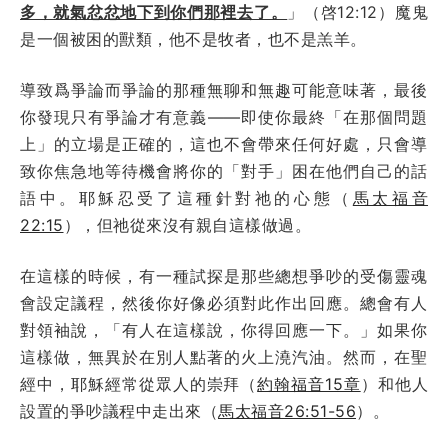
多，就氣忿忿地下到你們那裡去了。
」（啓12:12）魔鬼
是一個被困的獸類，他不是牧者，也不是羔羊。
導致爲爭論而爭論的那種無聊和無趣可能意味著，最後
你發現只有爭論才有意義——即使你最終「在那個問題
上」的立場是正確的，這也不會帶來任何好處，只會導
致你焦急地等待機會將你的「對手」困在他們自己的話
語中。耶穌忍受了這種針對祂的心態（
馬太福音
22:15
），但祂從來沒有親自這樣做過。
在這樣的時候，有一種試探是那些總想爭吵的受傷靈魂
會設定議程，然後你好像必須對此作出回應。總會有人
對領袖說，「有人在這樣說，你得回應一下。」如果你
這樣做，無異於在別人點著的火上澆汽油。然而，在聖
經中，耶穌經常從眾人的崇拜（
約翰福音15章
）和他人
設置的爭吵議程中走出來（
馬太福音26:51-56
）。