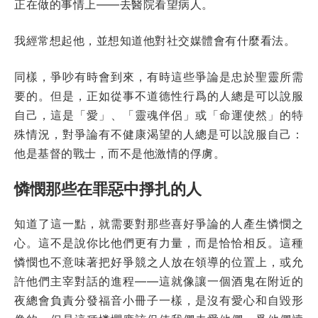
正在做的事情上——去醫院看望病人。
我經常想起他，並想知道他對社交媒體會有什麼看法。
同樣，爭吵有時會到來，有時這些爭論是忠於聖靈所需
要的。但是，正如從事不道德性行爲的人總是可以說服
自己，這是「愛」、「靈魂伴侶」或「命運使然」的特
殊情況，對爭論有不健康渴望的人總是可以說服自己：
他是基督的戰士，而不是他激情的俘虜。
憐憫那些在罪惡中掙扎的人
知道了這一點，就需要對那些喜好爭論的人產生憐憫之
心。這不是說你比他們更有力量，而是恰恰相反。這種
憐憫也不意味著把好爭競之人放在領導的位置上，或允
許他們主宰對話的進程——這就像讓一個酒鬼在附近的
夜總會負責分發福音小冊子一樣，是沒有愛心和自毀形