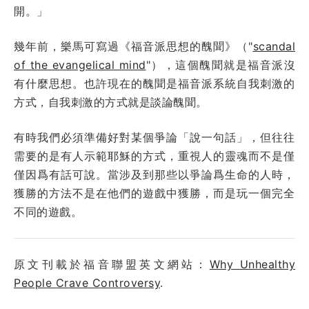
開。」
幾年前，樂馬可寫過《福音派思想的醜聞》（"
scandal
of the evangelical mind
"），這個醜聞就是福音派沒
有什麼思想。也許現在的醜聞是福音派系統自我刺激的
方式，自我刺激的方式就是談論醜聞。
有時我們必須準備好對某個爭論「說一句話」，但往往
需要的是有人示範耶穌的方式，重視人的靈魂而不是僅
僅因爲有話可說。當涉及到那些以爭論爲生命的人時，
獲勝的方法不是在他們的遊戲中獲勝，而是玩一個完全
不同的遊戲。
原文刊載於福音聯盟英文網站：
Why Unhealthy
People Crave Controversy
.