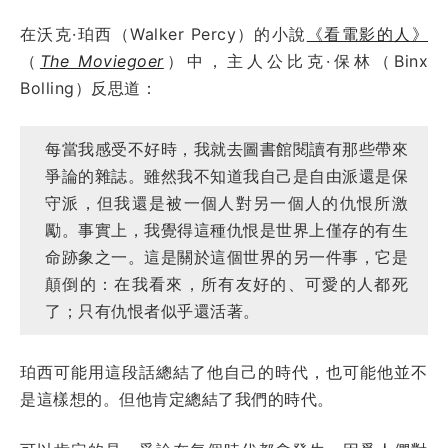
在沃克·珀西（Walker Percy）的小說
《看電影的人》
（
The Moviegoer
）中，主人公比克·保林（Binx
Bolling）反思道：
每當我感受不好時，我就去圖書館閱讀有那些帶來
爭論的雜誌。雖然我不知道我自己是自由派還是保
守派，但我還是被一個人對另一個人的仇恨所激
勵。事實上，我覺得這種仇恨是世界上僅存的有生
命跡象之一。這是關於這個世界的另一件事，它是
顛倒的：在我看來，所有友好的、可愛的人都死
了；只有仇恨者似乎還活著。
珀西可能用這段話總結了他自己的時代，也可能他並不
是這樣想的。但他肯定總結了我們的時代。