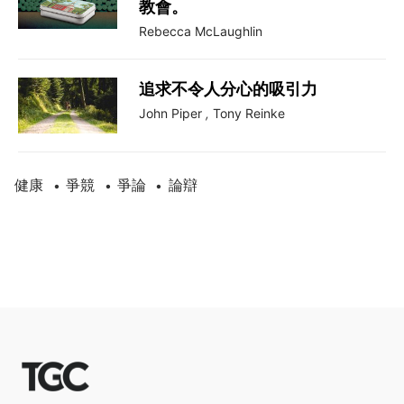
教會。
Rebecca McLaughlin
追求不令人分心的吸引力
John Piper
,
Tony Reinke
健康
爭競
爭論
論辯
•
•
•