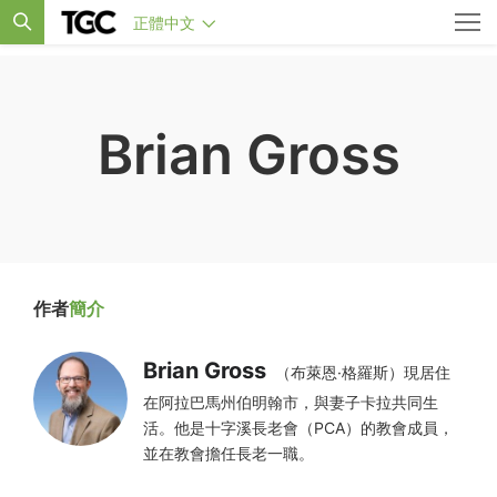
正體中文
Brian Gross
作者
簡介
Brian Gross
（布萊恩·格羅斯）現居住
在阿拉巴馬州伯明翰市，與妻子卡拉共同生
活。他是十字溪長老會（PCA）的教會成員，
並在教會擔任長老一職。