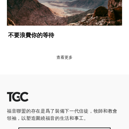
不要浪費你的等待
查看更多
福音聯盟的存在是爲了裝備下一代信徒，牧師和教會
領袖，以塑造圍繞福音的生活和事工。