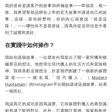
我的使命是讓客戶的故事與終極故事——即福音，相一
致。我希望幫助品牌在上帝的宏大故事中講述自己的故
事，這樣，當你經歷時，你的內心就會說「就是這
樣！」——哪怕你不是基督徒，因爲你從這些信息中看
到了誠實和美好。
在實踐中如何操作？
我給你講個故事。一位朋友向我提出了開一家狩獵和槍
械商店的想法。他想突出現代獵人的生活方式和冒險精
神。我很喜歡這個想法，於是我們創建了一個新的媒體
渠道——一個名爲「現代獵人」（
Modern
Huntsman
）的Instagram平台開始講述這個故事。結果
一炮而紅。
我認爲它的成功是因爲誠實。它與媒體對獵人的典型諷
刺形成了鮮明對比。此外，它還關注靈感、探索和創造