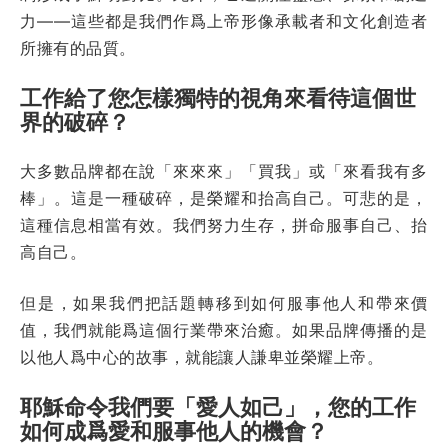
力——這些都是我們作爲上帝形像承載者和文化創造者
所擁有的品質。
工作給了您怎樣獨特的視角來看待這個世
界的破碎？
大多數品牌都在說「來來來」「買我」或「來看我有多
棒」。這是一種破碎，是榮耀和抬高自己。可悲的是，
這種信息相當有效。我們努力生存，拼命服事自己、抬
高自己。
但是，如果我們把話題轉移到如何服事他人和帶來價
值，我們就能爲這個行業帶來治癒。如果品牌傳播的是
以他人爲中心的故事，就能讓人謙卑並榮耀上帝。
耶穌命令我們要「愛人如己」，您的工作
如何成爲愛和服事他人的機會？