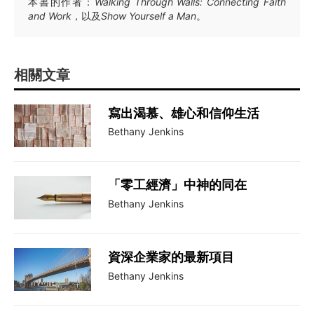
本書的作者：
Walking Through Walls: Connecting Faith
and Work
，以及
Show Yourself a Man
。
相關文章
寫出渴慕、雄心和信仰生活
Bethany Jenkins
「零工經濟」中神的同在
Bethany Jenkins
資深企業家的最新項目
Bethany Jenkins