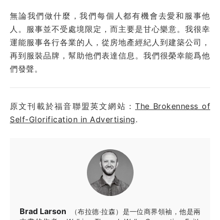
無論我們做什麼，我們每個人都有機會去愛和服事他
人。服事並不受處境限定，而主要是甘心樂意。我很幸
運能服事各行各業的人，從房地產經紀人到建築公司，
再到服裝品牌，幫助他們表達信息。我們很榮幸能爲他
們發聲。
原文刊載於福音聯盟英文網站：
The Brokenness of
Self-Glorification in Advertising
.
Brad Larson
（布拉德·拉森）是一位商界領袖，他是兩