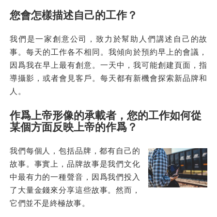
您會怎樣描述自己的工作？
我們是一家創意公司，致力於幫助人們講述自己的故
事。每天的工作各不相同。我傾向於預約早上的會議，
因爲我在早上最有創意。一天中，我可能創建頁面，指
導攝影，或者會見客戶。每天都有新機會探索新品牌和
人。
作爲上帝形像的承載者，您的工作如何從
某個方面反映上帝的作爲？
我們每個人，包括品牌，都有自己的
故事。事實上，品牌故事是我們文化
中最有力的一種聲音，因爲我們投入
了大量金錢來分享這些故事。然而，
它們並不是終極故事。