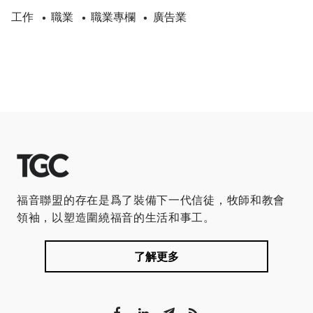
工作
職業
職業專欄
廣告業
•
•
•
福音聯盟的存在是爲了裝備下一代信徒，牧師和教會
領袖，以塑造圍繞福音的生活和事工。
了解更多