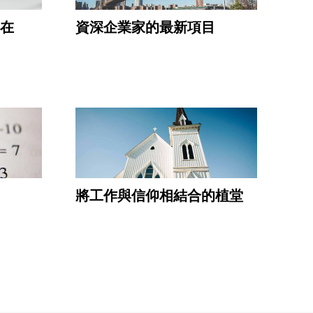
在
資深企業家的最新項目
將工作與信仰相結合的植堂