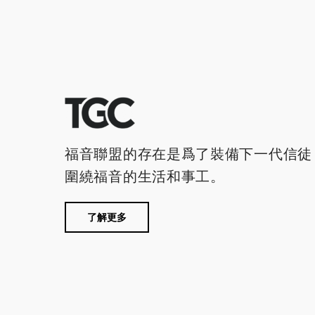
福音聯盟的存在是爲了裝備下一代信徒
圍繞福音的生活和事工。
了解更多