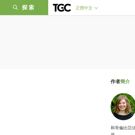
探索
正體中文
作者
簡介
和哥倫比亞法
員。