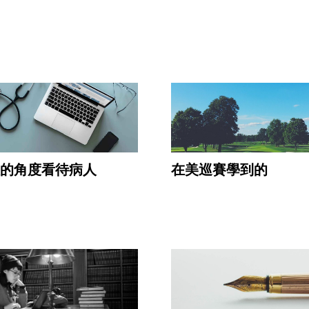
的角度看待病人
在美巡賽學到的