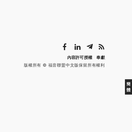
內容許可授權
奉獻
版權所有 © 福音聯盟中文版保留所有權利
簡
體