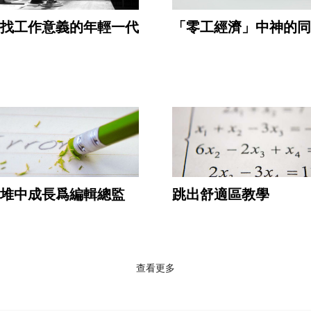
找工作意義的年輕一代
「零工經濟」中神的同
堆中成長爲編輯總監
跳出舒適區教學
查看更多