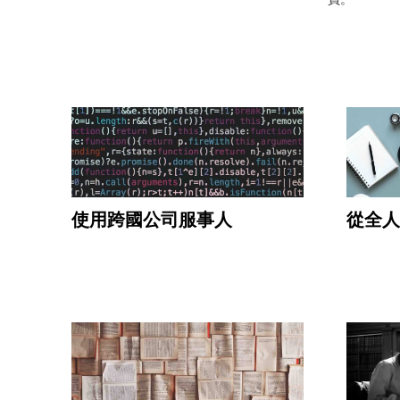
使用跨國公司服事人
從全人