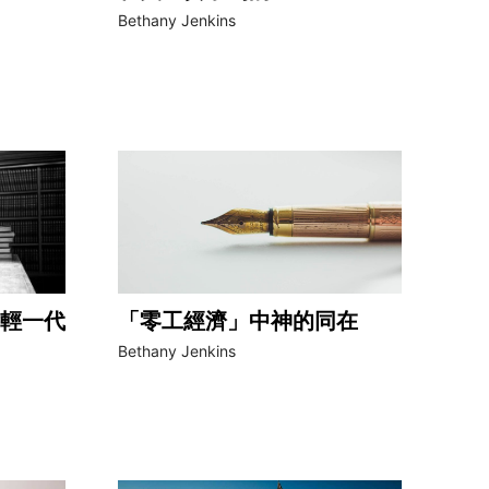
Bethany Jenkins
輕一代
「零工經濟」中神的同在
Bethany Jenkins