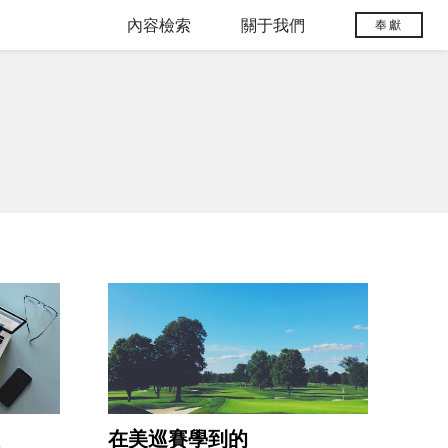
內容檢索
關于我們
奉獻
在美巡賽學到的