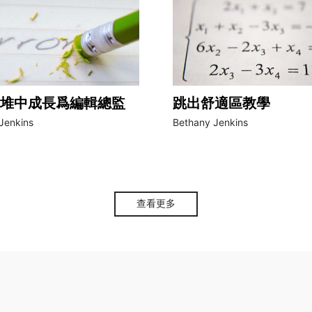
堆中成長爲編輯總監
跳出舒適區教學
Jenkins
Bethany Jenkins
查看更多