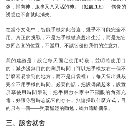
像，歸向神，服事又真又活的神」（
帖前 1:9
），偶像的
誘惑也不會就此消失。
在當今文化中，智能手機如此普遍，幾乎不可能完全不
用。真正的挑戰，不是把手機徹底趕出生活，而是把它
放回合宜的位置，不濫用、不讓它侵蝕我們的注意力。
我的建議是：設定每天固定使用時段，並明確使用目
的；減少漫無目的的刷屏時間（可以把手機放在一個不
那麼容易拿到的地方，而不是口袋裡）；每天留出幾段
完全不用手機的時間。必要的話，把設備鎖起來，設置
屏幕使用時間限制；把手機放在家中不顯眼的角落充
電，好讓你暫時忘記它的存在。無論採取什麼方式，目
的只有一個——照著聖經的勸勉，竭力遠離偶像。
三、該舍就舍