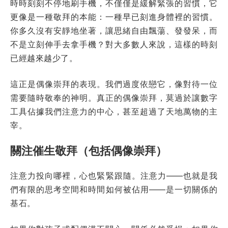
時時刻刻不停地刷手機，不僅僅是緩解緊張的習慣，它
更像是一種敬拜的本能：一種早已刻進身體裡的習慣。
你多久沒有安靜地坐著，讓思緒自由飄蕩、發發呆，而
不是立刻伸手去拿手機？對大多數人來說，這樣的時刻
已經越來越少了。
這正是偶像崇拜的表現。我們過度依戀它，像對待一位
需要隨時敬奉的神明。真正的偶像崇拜，莫過於讓數字
工具佔據我們注意力的中心，甚至超過了天地萬物的主
宰。
關注催生敬拜（包括偶像崇拜）
注意力投向哪裡，心也緊緊跟隨。注意力——也就是我
們有限的思考空間和時間如何被佔用——是一切關係的
基石。