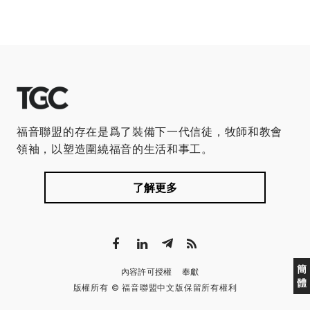
福音聯盟的存在是爲了裝備下一代信徒，牧師和教會
領袖，以塑造圍繞福音的生活和事工。
了解更多
簡
內容許可授權
奉獻
體
版權所有 © 福音聯盟中文版保留所有權利