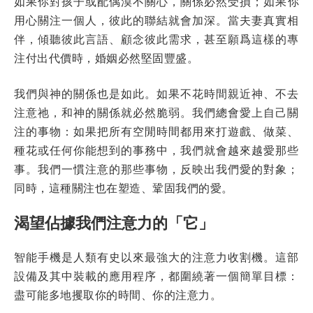
如果你對孩子或配偶漠不關心，關係必然受損；如果你
用心關注一個人，彼此的聯結就會加深。當夫妻真實相
伴，傾聽彼此言語、顧念彼此需求，甚至願爲這樣的專
注付出代價時，婚姻必然堅固豐盛。
我們與神的關係也是如此。如果不花時間親近神、不去
注意祂，和神的關係就必然脆弱。我們總會愛上自己關
注的事物：如果把所有空閒時間都用來打遊戲、做菜、
種花或任何你能想到的事務中，我們就會越來越愛那些
事。我們一慣注意的那些事物，反映出我們愛的對象；
同時，這種關注也在塑造、鞏固我們的愛。
渴望佔據我們注意力的「它」
智能手機是人類有史以來最強大的注意力收割機。這部
設備及其中裝載的應用程序，都圍繞著一個簡單目標：
盡可能多地攫取你的時間、你的注意力。