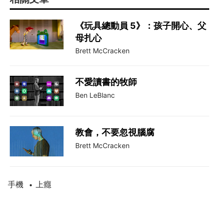
《玩具總動員 5》：孩子開心、父
母扎心
Brett McCracken
不愛讀書的牧師
Ben LeBlanc
教會，不要忽視腦腐
Brett McCracken
手機
上癮
•