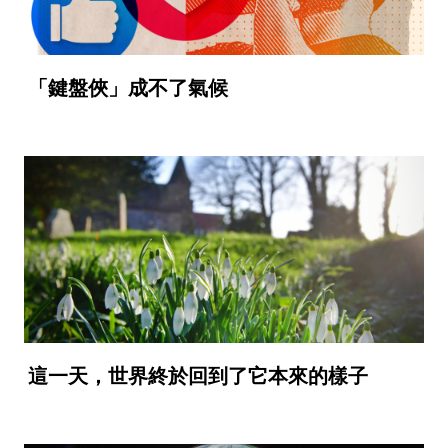
「鍵盤俠」成不了氣候
這一天，世界終於回到了它本來的樣子