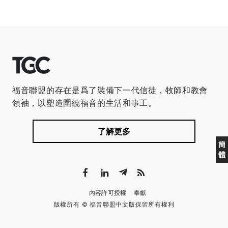
福音聯盟的存在是爲了裝備下一代信徒，牧師和教會
領袖，以塑造圍繞福音的生活和事工。
了解更多
簡
體
內容許可授權
奉獻
版權所有 © 福音聯盟中文版保留所有權利