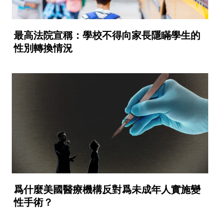
最高法院宣稱：學校不得向家長隱瞞學生的
性別轉換情況
爲什麼美國醫療機構反對爲未成年人實施變
性手術？