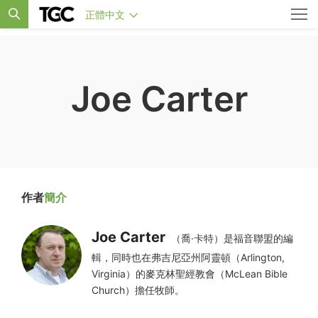
正體中文
Joe Carter
作者
簡介
Joe Carter
（喬·卡特）是福音聯盟的編
輯，同時也在弗吉尼亞州阿靈頓（Arlington,
Virginia）的麥克林聖經教會（McLean Bible
Church）擔任牧師。