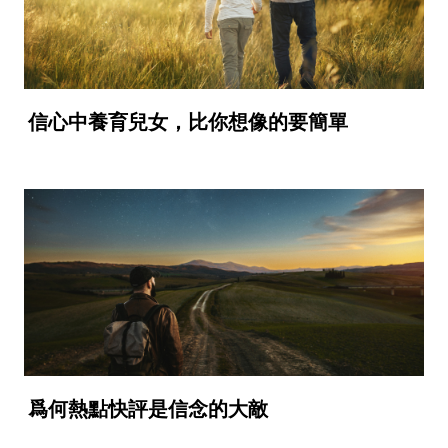
信心中養育兒女，比你想像的要簡單
爲何熱點快評是信念的大敵