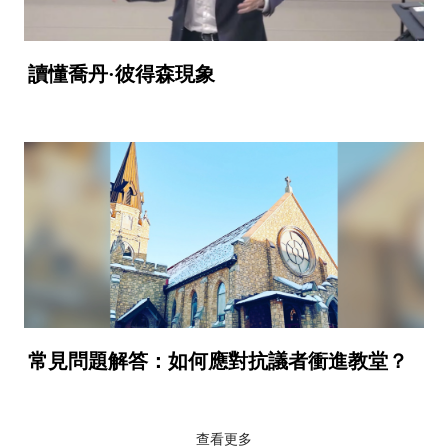
讀懂喬丹·彼得森現象
常見問題解答：如何應對抗議者衝進教堂？
查看更多