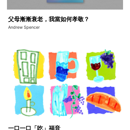
父母漸漸衰老，我當如何孝敬？
Andrew Spencer
一口一口「吃」福音