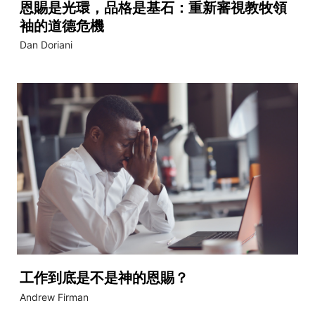
恩賜是光環，品格是基石：重新審視教牧領
袖的道德危機
Dan Doriani
工作到底是不是神的恩賜？
Andrew Firman