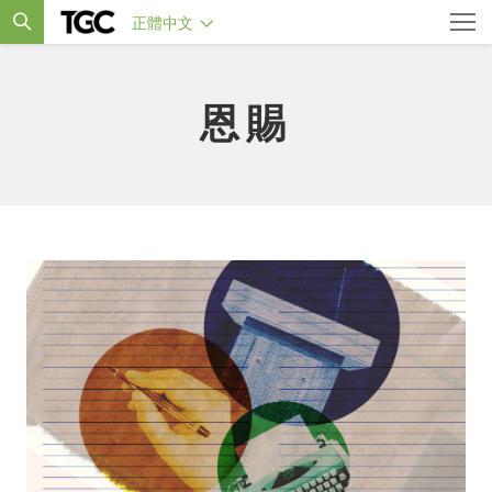
正體中文
恩賜