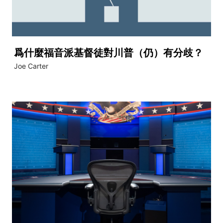
爲什麼福音派基督徒對川普（仍）有分歧？
Joe Carter