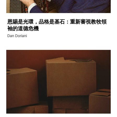
恩賜是光環，品格是基石：重新審視教牧領
袖的道德危機
Dan Doriani