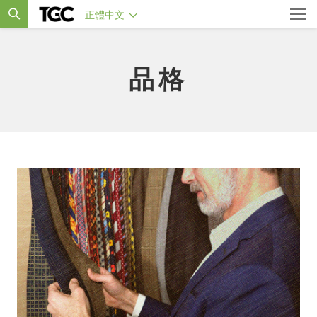
正體中文
品格