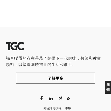
福音聯盟的存在是爲了裝備下一代信徒，牧師和教會
領袖，以塑造圍繞福音的生活和事工。
了解更多
簡
體
內容許可授權
奉獻