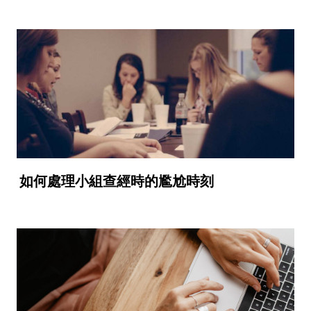
如何處理小組查經時的尷尬時刻