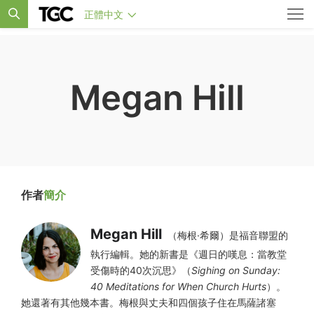
正體中文
Megan Hill
作者
簡介
Megan Hill
（梅根·希爾）是福音聯盟的
執行編輯。她的新書是《週日的嘆息：當教堂
受傷時的40次沉思》（
Sighing on Sunday:
40 Meditations for When Church Hurts
）。
她還著有其他幾本書。梅根與丈夫和四個孩子住在馬薩諸塞