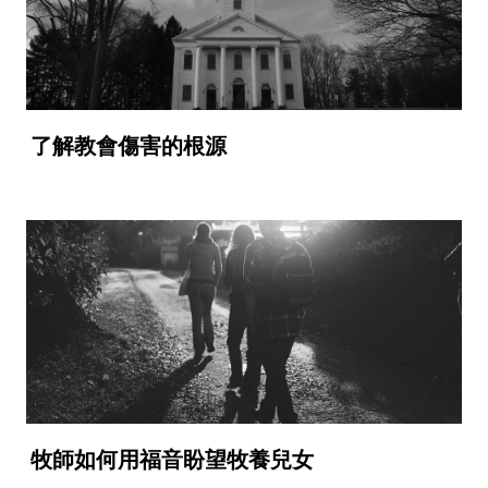
了解教會傷害的根源
牧師如何用福音盼望牧養兒女