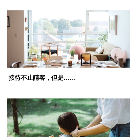
接待不止請客，但是……