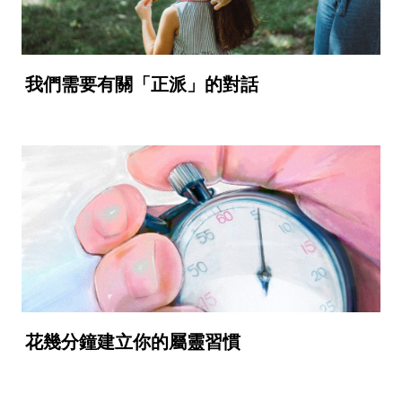
我們需要有關「正派」的對話
花幾分鐘建立你的屬靈習慣