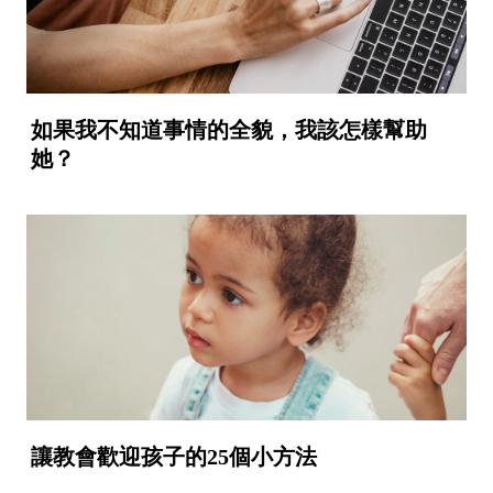
如果我不知道事情的全貌，我該怎樣幫助
她？
讓教會歡迎孩子的25個小方法