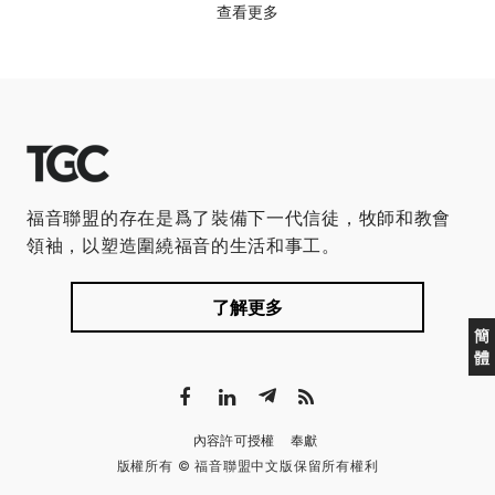
查看更多
福音聯盟的存在是爲了裝備下一代信徒，牧師和教會
領袖，以塑造圍繞福音的生活和事工。
了解更多
簡
體
內容許可授權
奉獻
版權所有 © 福音聯盟中文版保留所有權利