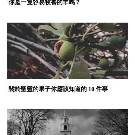
你是一隻容易牧養的羊嗎？
關於聖靈的果子你應該知道的 10 件事