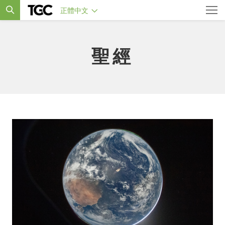
正體中文
聖經