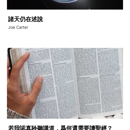
諸天仍在述說
Joe Carter
若我認真聆聽講道，爲何還需要讀聖經？