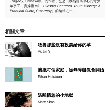
Tragedy
, Crossway）的作者，也是《以福音爲中心的青少
年事工：實操指南》（
Gospel-Centered Youth Ministry: A
Practical Guide
, Crossway）的編輯之一。
相關文章
牧養那些沒有投票給你的羊
Victor S
擁抱每個家庭，從無障礙教會開始
Ethan Holsteen
逃離情慾的小地獄
Marc Sims