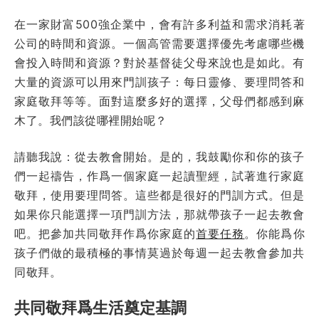
在一家財富500強企業中，會有許多利益和需求消耗著
公司的時間和資源。一個高管需要選擇優先考慮哪些機
會投入時間和資源？對於基督徒父母來說也是如此。有
大量的資源可以用來門訓孩子：每日靈修、要理問答和
家庭敬拜等等。面對這麼多好的選擇，父母們都感到麻
木了。我們該從哪裡開始呢？
請聽我說：從去教會開始。是的，我鼓勵你和你的孩子
們一起禱告，作爲一個家庭一起讀聖經，試著進行家庭
敬拜，使用要理問答。這些都是很好的門訓方式。但是
如果你只能選擇一項門訓方法，那就帶孩子一起去教會
吧。把參加共同敬拜作爲你家庭的
首要任務
。你能爲你
孩子們做的最積極的事情莫過於每週一起去教會參加共
同敬拜。
共同敬拜爲生活奠定基調