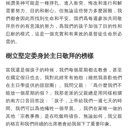
候讚美神可能是一種掙扎。進入衝突、悔改和進行和解
需要努力、目的和耐心。但無論這些努力多麼困難，我
們都會因此而找到生命和平安。我們爲每週參加共同敬
拜所作的有意識的努力，爲我們的孩子加強了目的性和
忍耐的模式，這是一個充實和有果效的基督徒生命所必
需的。
樹立堅定委身於主日敬拜的榜樣
當我還是個孩子的時候，我們每個星期都去教會，甚至
在國定假日也去。我對此經常有抱怨（雖然我喜歡他們
在主日學提供的甜甜圈）。我問父親：「爲什麼我們不
能放一個星期的假？」我那老派的父親總是用同樣粗獷
的南方口音回答說：「孩子，上帝給我們一週七天的時
間。我們可以爲他犧牲一個早晨。」我們在家唯一做的
其他「宗教事務」是在吃飯時禱告。無論如何，我父親
的格言和我們持續的出席教會給我留下了重要印象。