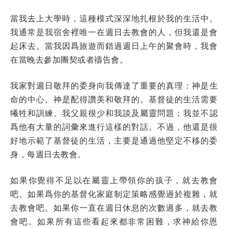
當我去上大學時，這種模式深深地扎根於我的生活中。
我通常是我宿舍裡唯一在週日去教會的人，但我還是會
起床去。當我因爲旅遊而錯過週日上午的聚會時，我會
在當晚去參加團契或者禱告會。
我家對週日敬拜的委身向我傳達了
重
要的真理：神是生
命的中心。神是配得讚美和敬拜的。基督徒的生活需要
犧牲和訓練。我父親很少和我談及屬靈問題；我並不認
爲他有大量的詞彙來進行這樣的對話。不過，他還是很
好地示範了基督徒的生活，主要是通過他堅定不移的委
身，每週日去教會。
如果你覺得不足以在屬靈上帶領你的孩子，就去教會
吧。如果爲你的基督化家庭制定策略感覺過於複雜，就
去教會吧。如果你一直在週日休息的次數過多，就去教
會吧。如果所有這些看起來都非常困難，求神給你恩