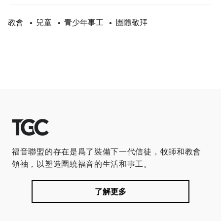
教會
兒童
青少年事工
團體敬拜
•
•
•
福音聯盟的存在是爲了裝備下一代信徒，牧師和教會
領袖，以塑造圍繞福音的生活和事工。
了解更多