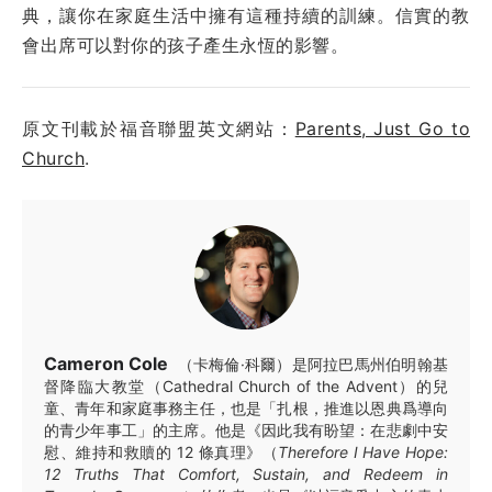
典，讓你在家庭生活中擁有這種持續的訓練。信實的教
會出席可以對你的孩子產生永恆的影響。
原文刊載於福音聯盟英文網站：
Parents, Just Go to
Church
.
Cameron Cole
（卡梅倫·科爾）是阿拉巴馬州伯明翰基
督降臨大教堂（Cathedral Church of the Advent）的兒
童、青年和家庭事務主任，也是「扎根，推進以恩典爲導向
的青少年事工」的主席。他是《因此我有盼望：在悲劇中安
慰、維持和救贖的 12 條真理》（
Therefore I Have Hope:
12 Truths That Comfort, Sustain, and Redeem in