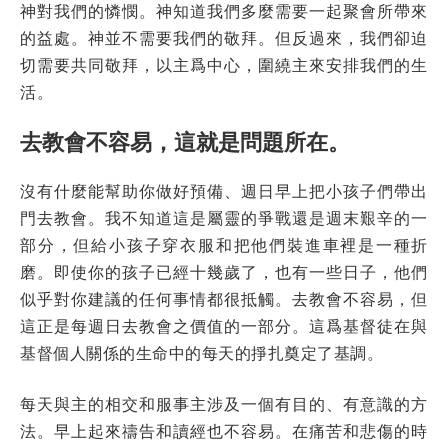
神對我們的憐憫。神知道我們多麼需要一起聚會所帶來
的益處。神並不需要我們的敬拜。但反過來，我們卻迫
切需要共同敬拜，以主爲中心，圍繞主來安排我們的生
活。
去教會不容易，這就是問題所在。
沒有什麼能幫助你做好預備、週日早上把小孩子們帶出
門去教會。我不知道這是屬靈的爭戰還是週末艱辛的一
部分，但給小孩子穿衣服和把他們裝進車裡是一種折
磨。即使你的孩子已經十幾歲了，也有一些日子，他們
似乎對你建議的任何事情都很抵觸。去教會不容易，但
這正是每週日去教會之價值的一部分。這爲基督徒在與
基督個人關係的生命中的每天的掙扎奠定了基調。
每天與主的相交和服事主涉及一個有目的、有意識的方
法。早上起來禱告和讀經也不容易。在痛苦和悲傷的時