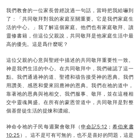
我們教會的一位家長曾經說過一句話，當時把我給嚇到
了：「共同敬拜對我的家庭至關重要。它是我們家庭生
活的中心。」我了解這個家庭。他們也有家庭敬拜、讀
靈修書籍，但這位父親說，共同敬拜是他家庭生活中最
高的優先。這是爲什麼呢？
這位父親的心意與聖經中描述的共同敬拜重要性一致。
神是我們生活的中心。在共同敬拜中，我們確認了這一
點。我們通過神的道、聖禮和禱告接受神的恩典。我們
用讚美、感恩和愛來回應神的恩典。我們在祂的道中，
靠著祂的恩典與祂相交。我們服事、敬拜，並在這種相
交中靈魂興盛。在所有的蒙恩管道中，共同敬拜是對整
個基督徒生活的提煉和濃縮。
神命令祂的子民每週聚會敬拜（
申命記5:12
；
希伯來書
10:25
）。這不是可有可無的，也不是喜好的問題，這是