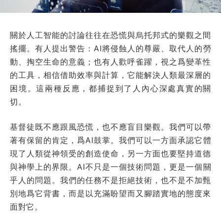
關於人工智能的討論往往在恐慌與烏托邦式的樂觀之間
搖擺。有人提出警告：AI將侵蝕人的尊嚴、取代人的勞
動、掏空生命的意義；也有人歡呼雀躍，視之爲變革性
的工具，相信借助效率與計算，它能解決人類最深層的
困境。這兩種反應，都捕捉到了人內心深處真實的關
切。
基督徒既不應跟風恐慌，也不應盲目樂觀。我們可以帶
著有保留的肯定，爲AI鼓掌。我們可以一方面承認它體
現了人類從神領受的創造使命，另一方面也要堅持道德
與神學上的界限。AI不只是一個技術問題，更是一個關
乎人的問題。我們的任務不是拒絕技術，也不是不加甄
別地爲它背書，而是以充滿盼望而又腳踏實地的態度來
面對它。