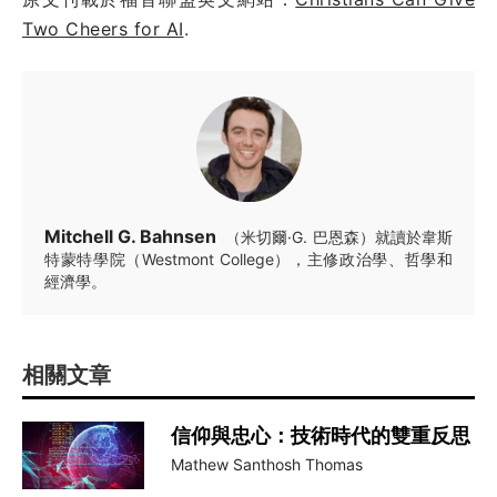
Two Cheers for AI
.
Mitchell G. Bahnsen
（米切爾·G. 巴恩森）就讀於韋斯
特蒙特學院（Westmont College），主修政治學、哲學和
經濟學。
相關文章
信仰與忠心：技術時代的雙重反思
Mathew Santhosh Thomas