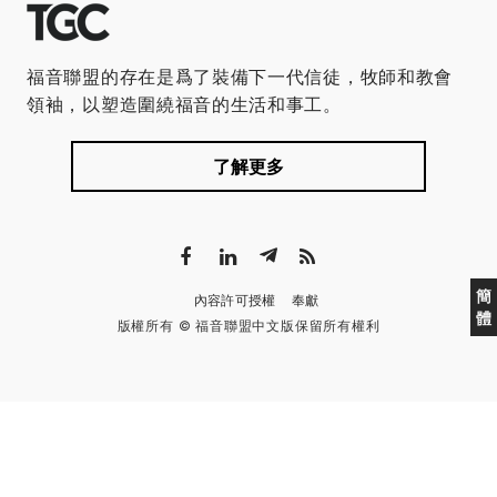
福音聯盟的存在是爲了裝備下一代信徒，牧師和教會
領袖，以塑造圍繞福音的生活和事工。
了解更多
簡
內容許可授權
奉獻
體
版權所有 © 福音聯盟中文版保留所有權利