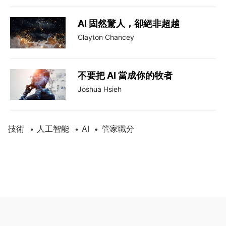
AI 固然驚人，卻絕非超越
Clayton Chancey
不要把 AI 當成你的牧者
Joshua Hsieh
技術
人工智能
AI
管家職分
•
•
•