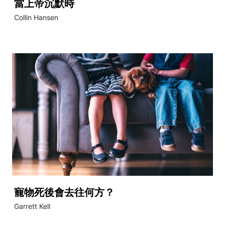
當上帝沉默時
Collin Hansen
寵物死後會去往何方？
Garrett Kell