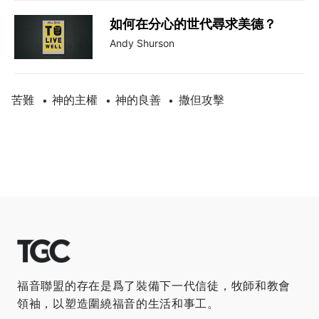
如何在分心的世代尋求美德？
Andy Shurson
苦難
神的主權
神的良善
撒但攻擊
•
•
•
福音聯盟的存在是爲了裝備下一代信徒，牧師和教會
領袖，以塑造圍繞福音的生活和事工。