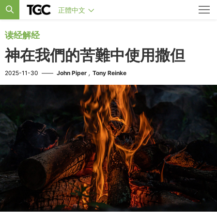
正體中文
读经解经
神在我們的苦難中使用撒但
,
2025-11-30
——
John Piper
Tony Reinke