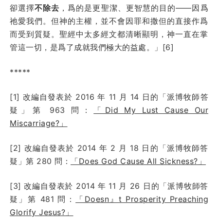
卻選擇
不除去
，爲的是更聖潔、更智慧的目的——因爲
祂愛我們。但神的主權，並不會因罪和撒但的直接作爲
而受到質疑。聖經中太多經文都清晰顯明，神一直在掌
管這一切，是爲了成就我們極大的益處。」[6]
*****
[1] 改編自發表於
2016 年 11 月 14 日
的「派博牧師答
疑」第
963
問：
「Did My Lust Cause Our
Miscarriage?」
[2] 改編自發表於 2014 年 2 月 18 日的「派博牧師答
疑」第 280 問：
「Does God Cause All Sickness?」
[3] 改編自發表於 2014 年 11 月 26 日的「派博牧師答
疑」第 481 問：
「Doesn』t Prosperity Preaching
Glorify Jesus?」