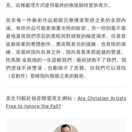
見。這種處理方式使得最終的恢復顯得更加有力。
並非每一件藝術作品都能完整傳達聖經之美的全部內
涵。有些作品可能更側重光明的盼望，另一些則毫不迴
避地凝視我們罪惡的黑暗與對拯救的極度渴求。但基督
徒藝術家的整體創作，應當既有光的描繪，也有暗的描
繪，並最終指向自身之外，指向真善美那超越的豐盛。
托馬斯·金凱德的一生提醒我們：藝術拯救不了我們。我
們塗抹不掉墮落，也刪除不了患難。但我們可以尋找
（並創作）那種指向救贖之美的藝術。
原文刊載於福音聯盟英文網站：
Are Christian Artists
Free to Ignore the Fall?