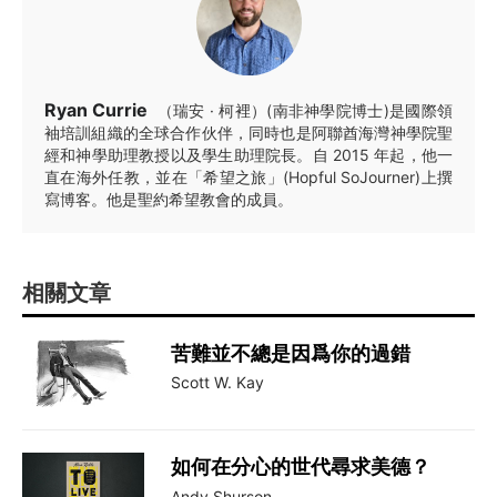
Ryan Currie
（瑞安 · 柯裡）(南非神學院博士)是國際領
袖培訓組織的全球合作伙伴，同時也是阿聯酋海灣神學院聖
經和神學助理教授以及學生助理院長。自 2015 年起，他一
直在海外任教，並在「希望之旅」(Hopful SoJourner)上撰
寫博客。他是聖約希望教會的成員。
相關文章
苦難並不總是因爲你的過錯
Scott W. Kay
如何在分心的世代尋求美德？
Andy Shurson