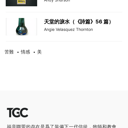
天堂的淚水（《詩篇》56 篇）
Angie Velasquez Thornton
苦難
情感
美
•
•
福音聯盟的存在是爲了裝備下一代信徒，牧師和教會