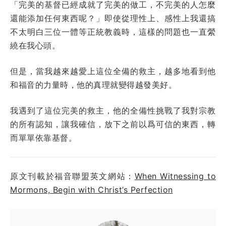
「完美的基督已經成就了完美的做工，不完美的人怎麼
還能添加任何東西呢？」即使從理性上、感性上我還搞
不太明白三位一體等正統教義時，這樣的問題也一直縈
繞在我心頭。
但是，當我越來越愛上這位全備的救主，越多地看到他
和福音的力量時，他的真理就變得越發美好。
我遇到了這位完美的救主，他的全備性挑戰了我對宗教
的所有認知，讓我確信，放下之前以爲可信的東西，轉
而單單依靠基督。
原文刊載於福音聯盟英文網站：
When Witnessing to
Mormons, Begin with Christ’s Perfection