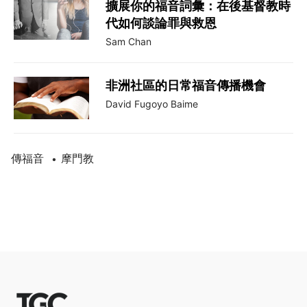
擴展你的福音詞彙：在後基督教時
代如何談論罪與救恩
Sam Chan
非洲社區的日常福音傳播機會
David Fugoyo Baime
傳福音
摩門教
•