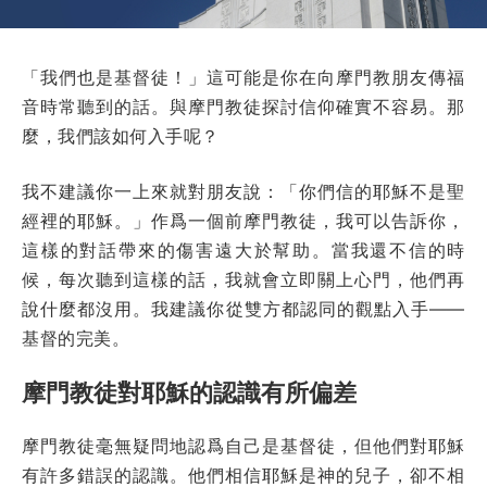
「我們也是基督徒！」這可能是你在向摩門教朋友傳福
音時常聽到的話。與摩門教徒探討信仰確實不容易。那
麼，我們該如何入手呢？
我不建議你一上來就對朋友說：「你們信的耶穌不是聖
經裡的耶穌。」作爲一個前摩門教徒，我可以告訴你，
這樣的對話帶來的傷害遠大於幫助。當我還不信的時
候，每次聽到這樣的話，我就會立即關上心門，他們再
說什麼都沒用。我建議你從雙方都認同的觀點入手——
基督的完美。
摩門教徒對耶穌的認識有所偏差
摩門教徒毫無疑問地認爲自己是基督徒，但他們對耶穌
有許多錯誤的認識。他們相信耶穌是神的兒子，卻不相