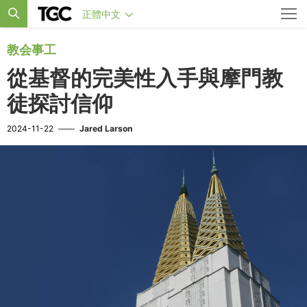
正體中文
教会事工
從基督的完美性入手與摩門教
徒探討信仰
2024-11-22
——
Jared Larson