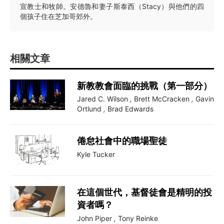
宣教士和牧師。安德魯和妻子斯泰西（Stacy）與他們的四
個孩子住在芝加哥郊外。
相關文章
新教教會面臨的挑戰（第一部分）
Jared C. Wilson
,
Brett McCracken
,
Gavin
Ortlund
,
Brad Edwards
倦怠社會中的職場聖徒
Kyle Tucker
在這個世代，基督徒會是精明的投
資者嗎？
John Piper
,
Tony Reinke