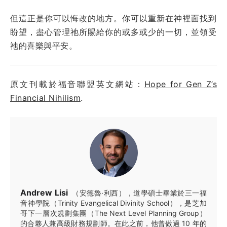
但這正是你可以悔改的地方。你可以重新在神裡面找到
盼望，盡心管理祂所賜給你的或多或少的一切，並領受
祂的喜樂與平安。
原文刊載於福音聯盟英文網站：
Hope for Gen Z’s
Financial Nihilism
.
Andrew Lisi
（安德魯·利西），道學碩士畢業於三一福
音神學院（Trinity Evangelical Divinity School），是芝加
哥下一層次規劃集團（The Next Level Planning Group）
的合夥人兼高級財務規劃師。在此之前，他曾做過 10 年的