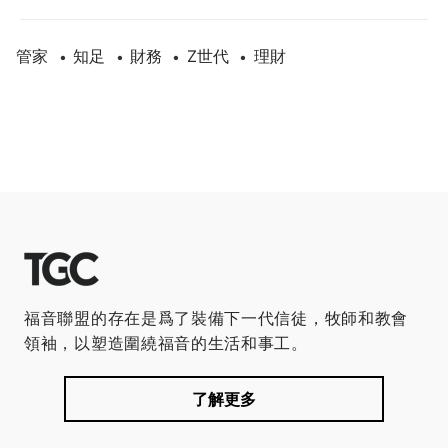
管家
知足
財務
Z世代
理財
•
•
•
•
福音聯盟的存在是爲了裝備下一代信徒，牧師和教會
領袖，以塑造圍繞福音的生活和事工。
了解更多