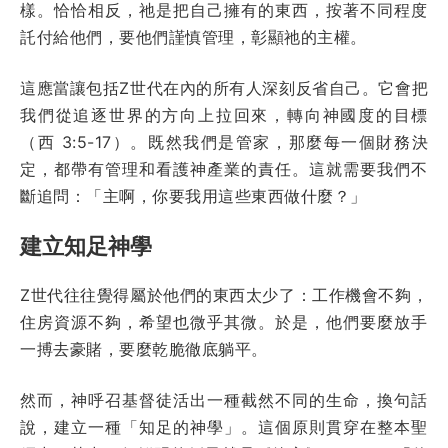
樣。恰恰相反，祂是把自己擁有的東西，按著不同程度
託付給他們，要他們謹慎管理，彰顯祂的主權。
這應當讓包括Z世代在內的所有人深刻反省自己。它會把
我們從追逐世界的方向上拉回來，轉向神國度的目標
（西 3:5-17）。既然我們是管家，那麼每一個財務決
定，都帶有管理和看護神產業的責任。這就需要我們不
斷追問：「主啊，你要我用這些東西做什麼？」
建立知足神學
Z世代往往覺得屬於他們的東西太少了：工作機會不夠，
住房資源不夠，希望也微乎其微。於是，他們要麼放手
一搏去豪賭，要麼乾脆徹底躺平。
然而，神呼召基督徒活出一種截然不同的生命，換句話
說，建立一種「知足的神學」。這個原則貫穿在整本聖