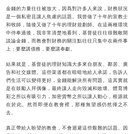
金錢的力量往往被放大，因爲對許多人來說，財務狀況
是一個私密且讓人焦慮的話題。我曾做了十年的宣教士
和牧師，隨後又做了十年的理財規劃師。在這兩種環境
中侍奉過後，我非常清楚地看到，基督徒往往很難敞開
談論金錢，而教會對財務的關注點往往只集中在兩件事
上：要麼講債務，要麼講奉獻。
結果就是，基督徒的理財知識大多來自朋友、鄰居、廣
告和社交媒體。這些渠道都在暗暗地給人承諾，告訴人
們生活可以變得更好，金錢能解決所有問題。這其實就
是在鼓勵人拜偶像，最終讓人走向毀滅和敗壞。體育博
彩之所以有吸引力，加密貨幣之所以讓人動心，根源就
在於此。然而即便在教會裡，那種無望感仍然揮之不
去。
真正帶給人盼望的教會，不會迴避這些艱難的話題。因