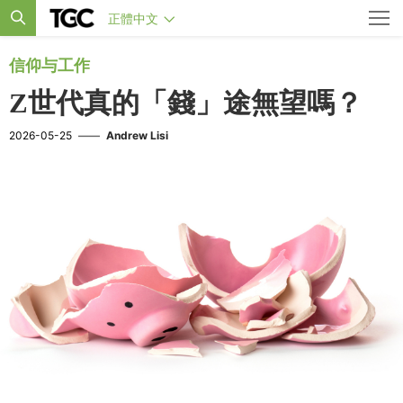
正體中文
信仰与工作
Z世代真的「錢」途無望嗎？
2026-05-25
——
Andrew Lisi