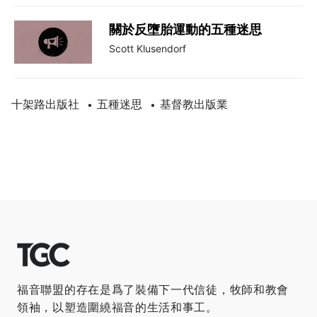
關於反墮胎運動的五種迷思
Scott Klusendorf
十架路出版社
五種迷思
基督教出版業
•
•
福音聯盟的存在是爲了裝備下一代信徒，牧師和教會
領袖，以塑造圍繞福音的生活和事工。