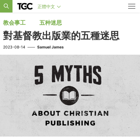
正體中文
教会事工
五种迷思
對基督教出版業的五種迷思
2023-08-14
——
Samuel James