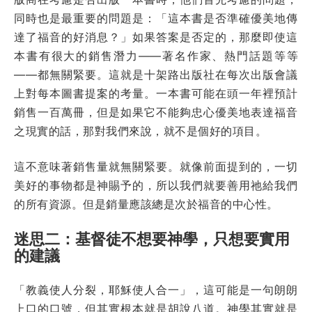
同時也是最重要的問題是：「這本書是否準確優美地傳
達了福音的好消息？」如果答案是否定的，那麼即使這
本書有很大的銷售潛力——著名作家、熱門話題等等
——都無關緊要。這就是十架路出版社在每次出版會議
上對每本圖書提案的考量。一本書可能在頭一年裡預計
銷售一百萬冊，但是如果它不能夠忠心優美地表達福音
之現實的話，那對我們來說，就不是個好的項目。
這不意味著銷售量就無關緊要。就像前面提到的，一切
美好的事物都是神賜予的，所以我們就要善用祂給我們
的所有資源。但是銷量應該總是次於福音的中心性。
迷思二：基督徒不想要神學，只想要實用
的建議
「教義使人分裂，耶穌使人合一」，這可能是一句朗朗
上口的口號，但其實根本就是胡說八道。神學其實就是