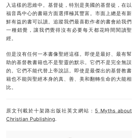
入這樣的思維中。基督徒，特別是美國的基督徒，在以
福音爲中心的書籍方面選擇極其豐富。市面上總是有新
鮮有益的書可以讀。追蹤我們最喜歡作者的書會給我們
一種錯覺，讓我們覺得沒有必要每天都花時間閱讀聖
經。
但是沒有任何一本書像聖經這樣。即使是最好、最有幫
助的基督教書籍也不是聖靈的默示。它們不是完全無誤
的。它們不能代替上帝說話。即使是最傑出的基督教書
籍也不能與聖經本身的真、善、美和翻轉生命的大能相
比。
原文刊載於十架路出版社英文網站：
5 Myths about
Christian Publishing
.