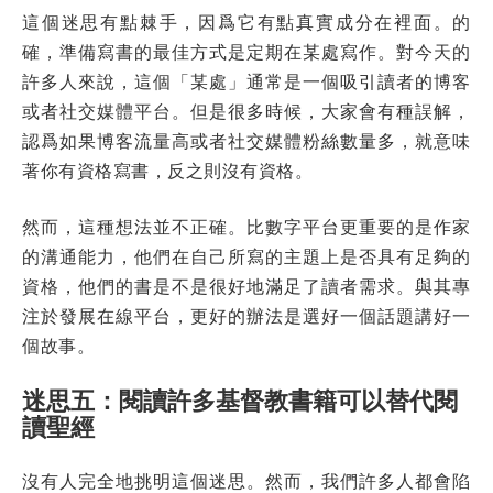
這個迷思有點棘手，因爲它有點真實成分在裡面。的
確，準備寫書的最佳方式是定期在某處寫作。對今天的
許多人來說，這個「某處」通常是一個吸引讀者的博客
或者社交媒體平台。但是很多時候，大家會有種誤解，
認爲如果博客流量高或者社交媒體粉絲數量多，就意味
著你有資格寫書，反之則沒有資格。
然而，這種想法並不正確。比數字平台更重要的是作家
的溝通能力，他們在自己所寫的主題上是否具有足夠的
資格，他們的書是不是很好地滿足了讀者需求。與其專
注於發展在線平台，更好的辦法是選好一個話題講好一
個故事。
迷思五：閱讀許多基督教書籍可以替代閱
讀聖經
沒有人完全地挑明這個迷思。然而，我們許多人都會陷