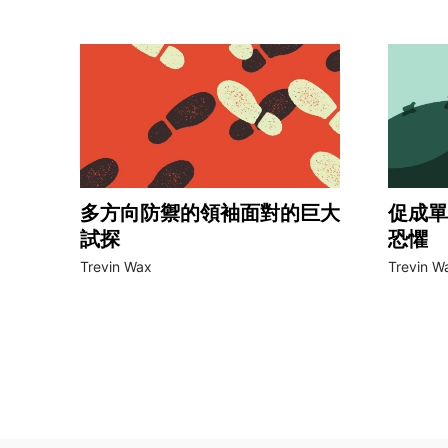
多方向防禦的領袖面對的巨大
促成單
試探
恐懼
Trevin Wax
Trevin W