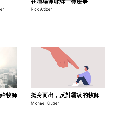
在職場像耶穌一樣服事
er
Rick Altizer
給牧師
挺身而出，反對霸凌的牧師
Michael Kruger