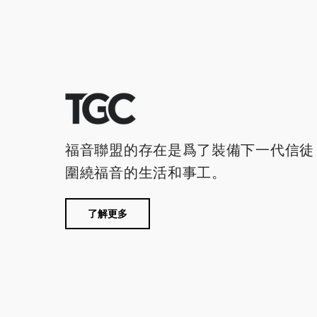
福音聯盟的存在是爲了裝備下一代信徒
圍繞福音的生活和事工。
了解更多