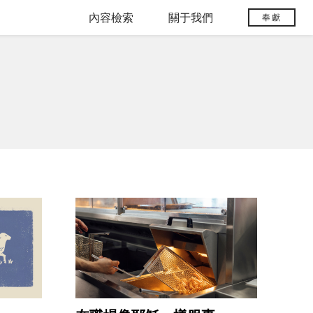
內容檢索
關于我們
奉獻