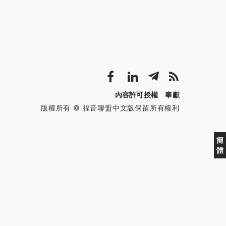
內容許可授權
奉獻
版權所有 © 福音聯盟中文版保留所有權利
簡
體