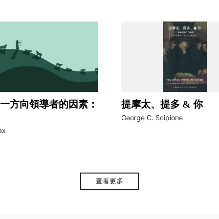
一方向領導者的因素：
提摩太、提多 & 你
George C. Scipione
ax
查看更多