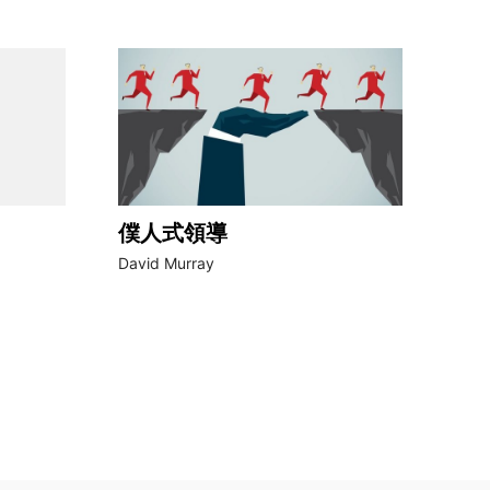
僕人式領導
David Murray