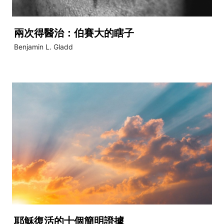
兩次得醫治：伯賽大的瞎子
Benjamin L. Gladd
耶穌復活的十個簡明證據