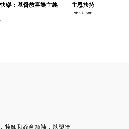
快樂：基督教喜樂主義
主恩扶持
John Piper
er
，牧師和教會領袖，以塑造