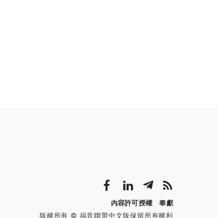
內容許可授權
奉獻
版權所有 © 福音聯盟中文版保留所有權利