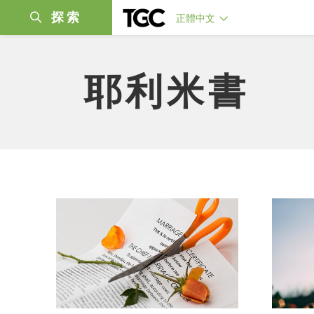
探索
正體中文
耶利米書