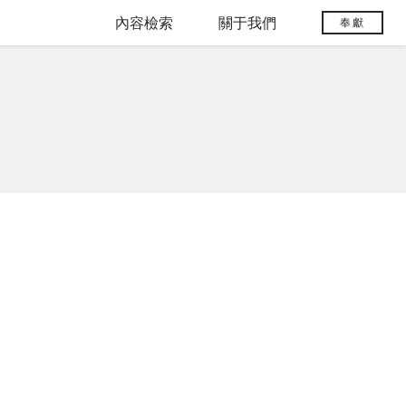
內容檢索
關于我們
奉獻