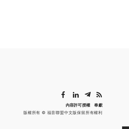
內容許可授權
奉獻
版權所有 © 福音聯盟中文版保留所有權利