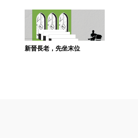
新晉長老，先坐末位