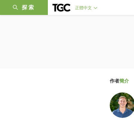
探索
正體中文
作者
簡介