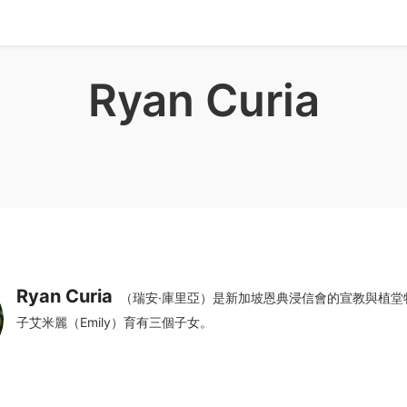
Ryan Curia
Ryan Curia
（瑞安·庫里亞）是新加坡恩典浸信會的宣教與植堂
子艾米麗（Emily）育有三個子女。