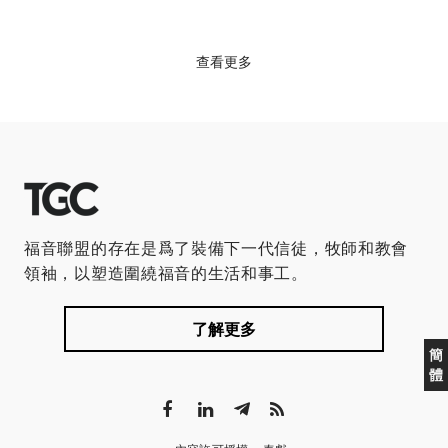
查看更多
福音聯盟的存在是爲了裝備下一代信徒，牧師和教會
領袖，以塑造圍繞福音的生活和事工。
了解更多
簡
體