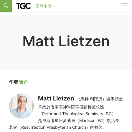
正體中文
Matt Lietzen
作者
簡介
Matt Lietzen
（馬特·利澤恩）道學碩士
畢業於改革宗神學院華盛頓特區校區
（Reformed Theological Seminary, DC），
是威斯康星州麥迪遜（Madison, WI）復活長
老會（Resurrection Presbyterian Church）的牧師。