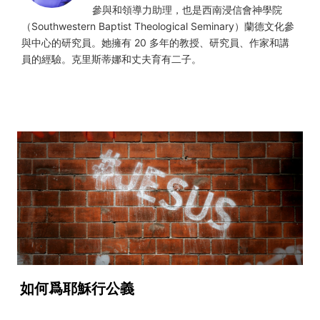
參與和領導力助理，也是西南浸信會神學院
（Southwestern Baptist Theological Seminary）蘭德文化參
與中心的研究員。她擁有 20 多年的教授、研究員、作家和講
員的經驗。克里斯蒂娜和丈夫育有二子。
如何爲耶穌行公義