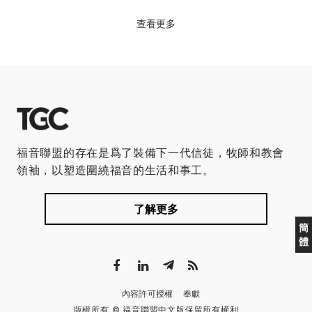
查看更多
福音聯盟的存在是爲了裝備下一代信徒，牧師和教會
領袖，以塑造圍繞福音的生活和事工。
了解更多
簡
體
內容許可授權
奉獻
版權所有 © 福音聯盟中文版保留所有權利