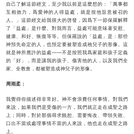
自己了解這節經文，至少我以前是這麼想的：「萬事都
互相效力，爲愛神的人得益處，就是按他旨意被召的
人。」這節經文給我很大的啓發，因爲下一節保羅解釋
了「益處」是什麼。對我而言，益處可能意味著安慰、
健康、和好、恢復等等。但保羅說的「益處」是：那些
神預先命定的人，也預定要被塑造成祂兒子的形像。這
就是神所應許的益處——不是按照我爲家庭和孩子定義
的「好」，而是讓我的孩子、傷害他的人，以及我們全
家、全教會，都被塑造成神兒子的形像。
周雨柔：
我覺得你描述得非常好。神不會浪費任何事情。對我們
來說，如果我們是受傷的一方，我們就正走在成聖之路
上；同時，對於那個尋求饒恕、需要悔改、帶領失敗、
口出不當或處理事情不當的人來說，他也走在成聖之路
上。