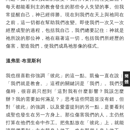
每天都能看到主的教會發生的那些令人失望的事。但我
常提醒自己，神已經得勝。現在到我們在天上與祂同在
之前，這一切都在幫助我們改變。即使我們一次又一次
經歷成聖的過程，包括我自己，我們總要記住：神就是
祂所說的那位神，祂在藉著這一切，包括我們所經歷的
傷害，塑造我們，使我們成爲祂形像的樣式。
溫弗里·布里斯利
我也很喜歡你強調「彼此」的這一點。凱倫一直在說：
簡
體
「我們就是教會。」這裡的關鍵詞是「我們」。我們受
傷時，很容易只想到「這對我有什麼影響？我該怎麼
辦？我的需要如何滿足？」思考這些問題並沒有錯，但
對「彼此」的強調，以及愛靈提到的另一點，是要看到
成聖也發生在另一方身上。那位傷害我們的人，主仍然
打算在他們生命中作工。把焦點放在「彼此」上，就能