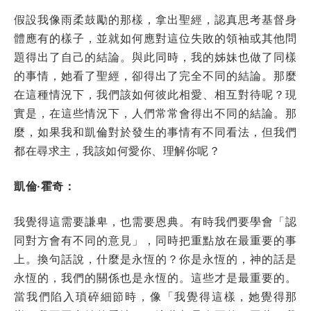
假設我像雨柔鼓勵的那樣，拿出聖經，認真思考基督身
體應有的樣子，並就如何應對這位失敗的領袖或其他問
題得出了自己的結論。與此同時，我的姊妹也做了同樣
的事情，她看了聖經，卻得出了完全不同的結論。那麼
在這種情況下，我們該如何彼此相愛、相互對待呢？現
實是，在這些情況下，人們常常會得出不同的結論。那
麼，如果我和凱倫對於發生的事情有不同看法，但我們
都在尋求主，我該如何愛你、理解你呢？
凱倫·霍奇：
我覺得這需要謙卑，也需要恩典。有時我們要學會「認
同對方會有不同的意見」，同時把重點放在最重要的事
上。換句話說，什麼是永恆的？你是永恆的，神的話是
永恆的，我們的關係也是永恆的。這些才是最重要的。
當我們陷入瑣碎細節時，像「我覺得這樣，她覺得那