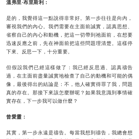
溫弗里·布里斯利：
是的，我覺得這一點說得非常好。第一步往往是向內，
審視我們的內心。我們需要在主面前誠實，認真思想、
省察自己的內心和動機，把這一切帶到祂面前，在想要
迅速反應之前，先在神面前把這些問題理清楚。這樣停
下來、反思一下，十分重要。
但假設我們已經這樣做了：我已經反思過、認真禱告
過，在主面前盡量誠實地檢查了自己的動機和可能的偶
像，最後得出的結論是：不，他人確實得罪了我，問題
真的存在。那接下來該怎麼辦呢？如果我意識到事情確
實存在，下一步我可以做什麼？
曾愛靈：
其實，第一步永遠是禱告。每當我想到禱告，我總會想