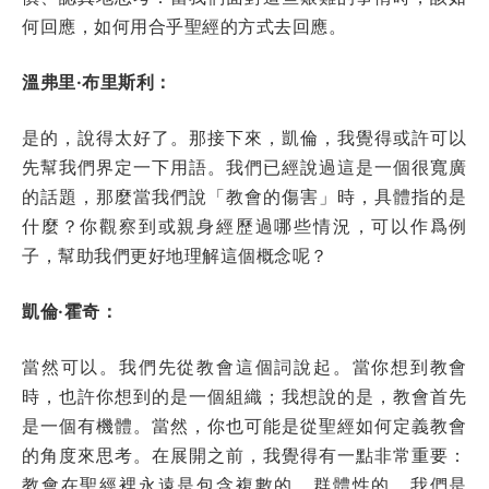
何回應，如何用合乎聖經的方式去回應。
溫弗里·布里斯利：
是的，說得太好了。那接下來，凱倫，我覺得或許可以
先幫我們界定一下用語。我們已經說過這是一個很寬廣
的話題，那麼當我們說「教會的傷害」時，具體指的是
什麼？你觀察到或親身經歷過哪些情況，可以作爲例
子，幫助我們更好地理解這個概念呢？
凱倫·霍奇：
當然可以。我們先從教會這個詞說起。當你想到教會
時，也許你想到的是一個組織；我想說的是，教會首先
是一個有機體。當然，你也可能是從聖經如何定義教會
的角度來思考。在展開之前，我覺得有一點非常重要：
教會在聖經裡永遠是包含複數的、群體性的。我們是