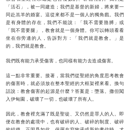
「活石」，被一同建造；我們是基督的新婦，將來要一
同赴羔羊的婚宴。這從來都不是一個人的獨角戲。我們
是有身體的存在，我們不能說：「我不需要胳膊」或
「我不需要腿」，教會就是一個身體。你可以轉頭看看
坐在你旁邊的人，告訴對方：「我們就是教會。」是
的，我們就是教會。
我們既有能力承受傷害，也同樣有能力去造成傷害。
這一點非常重要。接著，當我們從聖經的角度思考教會
的傷害時，就必須放在整本聖經的大框架裡來看。換句
話說：教會傷害的起源是什麼？答案是：墮落。撒但闖
入伊甸園，破壞了一切，也破壞了所有人。
因此，教會裡充滿了既是聖徒、又仍然是罪人的人。即
便在教會的處境中，也有破碎的人、破碎的制度、破碎
的組織。正因爲如此，保羅在寫牧函或新約書信時，才