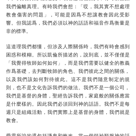
我們偏離真理。有時我們會想：「哎，我其實不想處理
教會傷害的問題」，可能是因爲不想讓教會因此受影
響。但我認爲，我們必須以神的話語和福音作爲衡量是
非的標準。
這道理我們都懂，但涉及人際關係時，我們有時會感到
困惑和模糊。所以凱倫所描述的，說到底，並不僅僅是
「我覺得牧師如何如何」，而是我們需要以健全的教義
作爲基礎，去判斷牧師的角色、我們彼此之間的關係，
以及我們該如何對待彼此。這不是我們隨意制定的規
則，也不是文化告訴我們的做法。我們不是一個公司，
我們是基督的身體，聖經告訴我們，家庭般的關係應當
是什麼樣的。因此我們必須回到神的話語。我們不是每
週只是組織活動，我們實際上是基督的身體，我們就是
教會。
愛靈所說的還包括謙卑和悔改。當一個領袖順服神的話