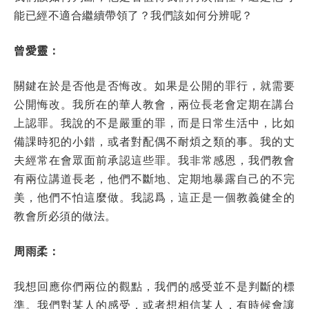
能已經不適合繼續帶領了？我們該如何分辨呢？
曾愛靈：
關鍵在於是否他是否悔改。如果是公開的罪行，就需要
公開悔改。我所在的華人教會，兩位長老會定期在講台
上認罪。我說的不是嚴重的罪，而是日常生活中，比如
備課時犯的小錯，或者對配偶不耐煩之類的事。我的丈
夫經常在會眾面前承認這些罪。我非常感恩，我們教會
有兩位講道長老，他們不斷地、定期地暴露自己的不完
美，他們不怕這麼做。我認爲，這正是一個教義健全的
教會所必須的做法。
周雨柔：
我想回應你們兩位的觀點，我們的感受並不是判斷的標
準。我們對某人的感受，或者想相信某人，有時候會讓