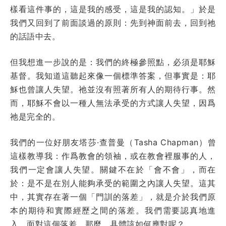
樣看這件事的，這是我的感受，這是我的認知。」於是
我們又回到了前面談過的原則：先到神面前去，回到祂
的話語中去。
但我想進一步說的是：我們的終極參照點，必須是耶穌
基督。我知道這聽起來像一個標準答案，但事實是：耶
穌也曾讓人失望。祂並沒有照著所有人的期待行事。然
而，耶穌不會以一種人無法承受的方式讓人失望，因爲
祂是完全的。
我們的一位好朋友塔莎·查普曼（Tasha Chapman）曾
這樣教導我：作爲教會的領袖，或在教會裡服事的人，
我們一定會讓人失望。關鍵不在於「會不會」，而在
於：是不是在別人能夠承受的範圍之內讓人失望。這其
中，其實存在著一個「門訓的落差」，就是介於我們原
本的期待和實際經歷之間的落差。我們需要認真地進
入、面對這個落差。那麼，具體該如何應對呢？