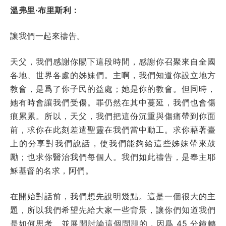
溫弗里·布里斯利：
讓我們一起來禱告。
天父，我們感謝你賜下這段時間，感謝你召聚來自全國
各地、世界各處的姊妹們。主啊，我們知道你設立地方
教會，是爲了你子民的益處；她是你的教會。但同時，
她有時會讓我們受傷。罪仍然在其中蔓延，我們也會傷
痕累累。所以，天父，我們把這份沉重與傷痛帶到你面
前，求你在此刻差遣聖靈在我們當中動工。求你藉著臺
上的分享對我們說話，使我們能夠給這些姊妹帶來鼓
勵；也求你醫治我們每個人。我們如此禱告，是奉主耶
穌基督的名求，阿們。
在開始對話前，我們想先說明幾點。這是一個很大的主
題，所以我們希望先給大家一些背景，讓你們知道我們
是如何思考、並展開討論這個問題的，因爲 45 分鐘轉