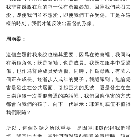
我非常感激在座的每一位有勇氣參加。因爲我們蒙召去
愛，即使我們並不想愛，即使我們正在受傷。正是在這
樣的時刻，我們才能反映出基督的形像。
周雨柔：
這個主題對我來說也極其重要，因爲在教會裡，我同時
有兩種角色：既是領袖，也是成員。我既在服事中受過
傷，也作爲普通成員受過傷。同時，作爲母親，有著六
個正在成長、逐漸步入成年的兒子，我認識到，無論傷
害是發生在公共層面、引起巨大的風波，還是發生在主
日崇拜後一次看似普通的談話裡，我們回應傷害的方式
都會向我們的孩子、向下一代展示：耶穌到底值不值得
我們跟隨？
所以，這個對話之所以重要，是因爲耶穌配得我們謹
慎、認真地思考：當我們面對這些艱難的事情時，該如