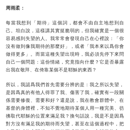
周雨柔：
每當我想到「期待」這個詞，都會不由自主地想到自
己。坦白說，這樣講其實挺脆弱的，但我確實是一個很
容易感到失望的人。我常常會發現自己在心裡說：「你
沒有做到像我期待的那麼好」，或者「我本來以爲你會
做得更多」。而當這種失望出現時，我必須先停下來問
自己一個問題：這份情緒，究竟指向什麼？它是否暴露
出我在敬拜、在倚靠某個不是耶穌的東西？
所以，我認爲我們首先需要分辨的是：我之所以失望，
是因爲真的有他人得罪了我、傷害了我，確實有一段關
係需要修復、需要和好？還是說，我在教會群體中、在
基督的身體裡，不知不覺地期待某個人用一種完美、彷
彿取代耶穌的位置來滿足我？換句話說，我是不是因爲
對方沒有滿足我的期待而失望，甚至在這個過程中，把