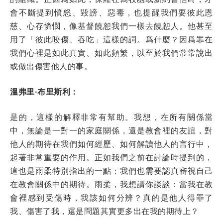
會不斷提到憤怒、毀謗、惡毒，也提醒我們要彼此恩
慈、心存憐憫，像基督饒恕我們一樣去饒恕人。他甚至
用了「彼此咬傷、吞吃」這樣的詞。爲什麼？因爲罪在
我們心裡是如此真實、如此頻繁，以至於我們常常說出
或做出傷害他人的事。
溫弗里·布里斯利：
是的，這樣的解釋非常有幫助。我想，在所有關係當
中，無論是一對一的家庭關係，還是教會裡的友誼，對
他人的期待在我們如何經歷、如何解讀他人的言行中，
起著非常重要的作用。正如我們之前在討論時提到的，
這也是雨柔特別指出的一點：我們也需要認真審視自己
在教會關係中的期待。雨柔，我想請你談談：當我在教
會裡感到受傷時，我該如何分辨？真的是他人得罪了
我、傷害了我，還是問題其實更多出在我的期待上？