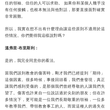
任的領袖、信任的人可以求助。 如果你和某個人幾乎沒
有任何接觸，也根本無法與他對話，那要直接面對確實
非常困難。
所以，我實在想不出有什麼理由讓這些原則不適用於這
些情況。你們覺得我這樣說對嗎？
溫弗里·布里斯利：
是的，我完全同意你的看法。
當我們談到教會的傷害時，剛才我們已經提到「期待」
這個因素。很多時候，事後回頭看，我們會發現，真正
讓我們感到受傷的，是那個我們曾經尊敬的人讓我們失
望了。傷害也許來自一位說話過於尖刻的朋友；但在許
多情況下，更可能是一位我們長期敬重的領袖，一位多
年教導我們、帶領教會事工的人。而當這種人的過失在