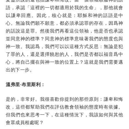
語，承認「這裡的一切都適用於我的生命」，那他就會
以謙卑回應。因此，核心就是：耶穌和神的話語是中
心。無論我們願不願意，都必須承認罪的存在，因爲神
的話說這是罪。然後我們再看這位領袖，他是否也承認
並同意神的標準？同意神的標準意味著我們的態度也與
神一致。我認爲，我們可以以這種方式反思：無論是犯
了罪的人，還是選擇饒恕的人，我們是否都以福音爲中
心，將自己擺在與神一致的位置上？這就是我們需要邁
出的下一步。
溫弗里·布里斯利：
是的，非常好。我很喜歡你提到的那些原則：謙卑和悔
改，這些都幫助我們在評估教會領袖的態度時有依據。
但我們也來思考一下，在這種情況下，我該如何與其他
會眾成員相處呢？