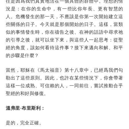
往是因爲我們真實地活在一個具體的群體中。理想的情
況是：在你的生命中，有一些比你年長、更有智慧的
人。危機發生的那一天，不應該是你第一次開始建立這
些關係的日子。今天就是那個開始的日子。這樣，當類
似的事情發生時，你在禱告之後、在神的話語中尋求祂
的引導之後，就可以坐下來，與這些人一起思考：從聖
經的角度，該如何看待這件事？接下來邁向和解、和平
的步驟是什麼？
當然，耶穌在《馬太福音》第十八章中，已經爲我們勾
勒出了這些原則。因此，也許在某些情況下，你會帶著
這樣一位成熟、可信賴的人，一同前往，嘗試推動合乎
聖經的和好與修復。
溫弗里·布里斯利：
是的，完全正確。