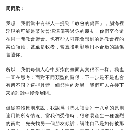
周雨柔：
我想，我們當中有些人一提到「教會的傷害」，腦海裡
浮現的可能是某位曾深深傷害過你的朋友，你們至今還
在同一間教會聚會。也有些人可能會想到的是教會裡的
某位領袖，甚至是牧者，曾直接明顯地用不合適的話傷
害過你。
所以，我們每個人心中所指的畫面其實很不一樣。我也
一直在思考：面對不同類型的關係，下一步是不是也會
有所不同？這些具體、細節性的差異，我們可以在接下
來的討論中慢慢展開。
但從整體原則來說，我認爲
《馬太福音》十八章
的原則
適用於所有情況。當我們受傷時，很容易產生一種強烈
的衝動：先去找另一個朋友傾訴，講述自己是如何被那