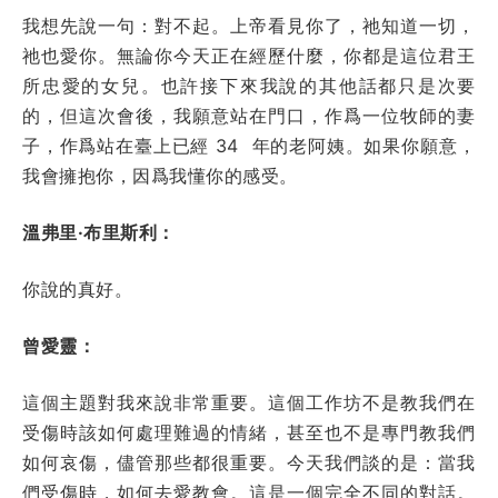
我想先說一句：對不起。上帝看見你了，祂知道一切，
祂也愛你。無論你今天正在經歷什麼，你都是這位君王
所忠愛的女兒。也許接下來我說的其他話都只是次要
的，但這次會後，我願意站在門口，作爲一位牧師的妻
子，作爲站在臺上已經 34 年的老阿姨。如果你願意，
我會擁抱你，因爲我懂你的感受。
溫弗里·布里斯利：
你說的真好。
曾愛靈：
這個主題對我來說非常重要。這個工作坊不是教我們在
受傷時該如何處理難過的情緒，甚至也不是專門教我們
如何哀傷，儘管那些都很重要。今天我們談的是：當我
們受傷時，如何去愛教會。這是一個完全不同的對話。