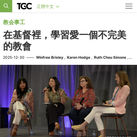
正體中文
教会事工
在基督裡，學習愛一個不完美
的教會
,
,
,
2025-12-30
——
Winfree Brisley
Karen Hodge
Ruth Chou Simons
Irene Sun