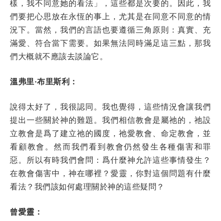
樣，我不同意她的看法」，這些都是次要的。因此，我
們要把心思放在永恆的事上，尤其是在同意不同意的情
況下。當然，我們的言語也要遵循三角原則：真實、充
滿愛、符合當下需要。如果無法同時滿足這三點，那我
們大概就不應該去談論它。
溫弗里·布里斯利：
說得太好了，我很認同。我也覺得，這些情況會讓我們
提出一些關於神的難題。我們相信教會是屬祂的，祂設
立教會是爲了建立祂的國度，祂愛教會、命定教會，並
看顧教會。然而我們看到教會仍然發生各種傷害和罪
惡。所以有時我們會問：爲什麼神允許這些事情發生？
在教會傷害中，神在哪裡？愛靈，你對這個問題有什麼
看法？我們該如何處理關於神的這些疑問？
曾愛靈：