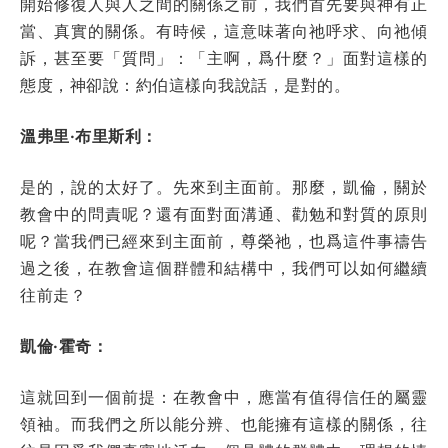
開始修復人與人之間的關係之前，我們首先要與神有正
當、真實的關係。有時候，這意味著向祂呼求、向祂傾
訴，甚至要「質問」：「主啊，爲什麼？」面對這樣的
態度，神卻說：約伯這樣向我說話，是對的。
溫弗里·布里斯利：
是的，說的太好了。先來到主面前。那麼，凱倫，關於
教會中的問責呢？還有面對面溝通、勸勉和對質的原則
呢？當我們已經來到主面前，尊榮祂，也爲這件事禱告
過之後，在教會這個群體和結構中，我們可以如何繼續
往前走？
凱倫·霍奇：
這就回到一個前提：在教會中，應當有值得信任的屬靈
領袖。而我們之所以能分辨、也能擁有這樣的關係，往