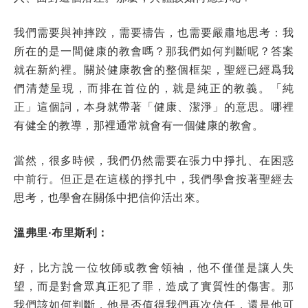
我們需要與神摔跤，需要禱告，也需要嚴肅地思考：我
所在的是一間健康的教會嗎？那我們如何判斷呢？答案
就在新約裡。關於健康教會的整個框架，聖經已經爲我
們清楚呈現，而排在首位的，就是純正的教義。「純
正」這個詞，本身就帶著「健康、潔淨」的意思。哪裡
有健全的教導，那裡通常就會有一個健康的教會。
當然，很多時候，我們仍然需要在張力中掙扎、在困惑
中前行。但正是在這樣的掙扎中，我們學會按著聖經去
思考，也學會在關係中把信仰活出來。
溫弗里·布里斯利：
好，比方說一位牧師或教會領袖，他不僅僅是讓人失
望，而是對會眾真正犯了罪，造成了實質性的傷害。那
我們該如何判斷，他是否值得我們再次信任，還是他可