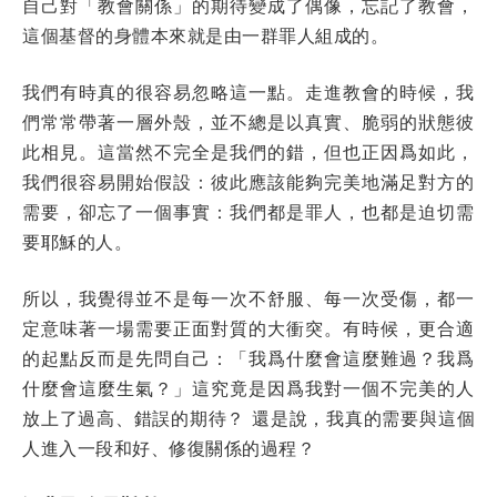
自己對「教會關係」的期待變成了偶像，忘記了教會，
這個基督的身體本來就是由一群罪人組成的。
我們有時真的很容易忽略這一點。走進教會的時候，我
們常常帶著一層外殼，並不總是以真實、脆弱的狀態彼
此相見。這當然不完全是我們的錯，但也正因爲如此，
我們很容易開始假設：彼此應該能夠完美地滿足對方的
需要，卻忘了一個事實：我們都是罪人，也都是迫切需
要耶穌的人。
所以，我覺得並不是每一次不舒服、每一次受傷，都一
定意味著一場需要正面對質的大衝突。有時候，更合適
的起點反而是先問自己：「我爲什麼會這麼難過？我爲
什麼會這麼生氣？」這究竟是因爲我對一個不完美的人
放上了過高、錯誤的期待？ 還是說，我真的需要與這個
人進入一段和好、修復關係的過程？