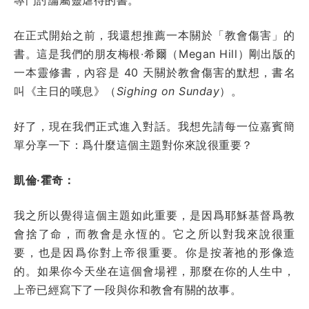
在正式開始之前，我還想推薦一本關於「教會傷害」的
書。這是我們的朋友梅根·希爾（Megan Hill）剛出版的
一本靈修書，內容是 40 天關於教會傷害的默想，書名
叫《主日的嘆息》（
Sighing on Sunday
）。
好了，現在我們正式進入對話。我想先請每一位嘉賓簡
單分享一下：爲什麼這個主題對你來說很重要？
凱倫·霍奇：
我之所以覺得這個主題如此重要，是因爲耶穌基督爲教
會捨了命，而教會是永恆的。它之所以對我來說很重
要，也是因爲你對上帝很重要。你是按著祂的形像造
的。如果你今天坐在這個會場裡，那麼在你的人生中，
上帝已經寫下了一段與你和教會有關的故事。