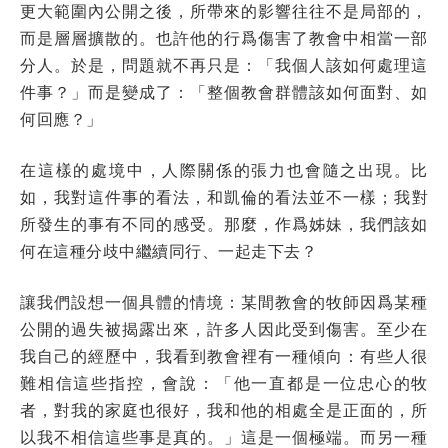
更大範圍內公開之後，所帶來的影響往往不是局部的，
而是層層擴散的。也許他的行爲傷害了教會中相當一部
分人。於是，問題就不再只是：「我個人該如何處理這
件事？」而是變成了：「整個教會群體該如何面對、如
何回應？」
在這樣的處境中，人際關係的張力也會隨之出現。比
如，我對這件事的看法，和凱倫的看法並不一樣；我對
所發生的事有不同的感受。那麼，作爲姊妹，我們該如
何在這種分歧中繼續同行、一起走下去？
讓我們設想一個具體的情境：某間教會的牧師因爲某種
公開的過失被揭露出來，許多人因此受到傷害。至少在
我自己的經歷中，我看到教會裡有一種傾向：有些人很
難相信這些指控，會說：「他一直都是一位忠心的牧
者，對我的家庭也很好，我和他的相處全是正面的，所
以我不相信這些事是真的。」這是一個極端。而另一種