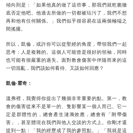
傾向則是：「如果他真的做了這些事，那我們就乾脆徹
底否定他吧。他過去所做的一切都被玷污了，我們不想
再和他有任何關係。」我們似乎很容易在這兩個極端之
間搖擺。
所以，凱倫，或許你可以從聖經的角度，帶領我們一起
思考：人是複雜的。這個人可能曾是很好的領袖，同時
也可能有很嚴重的過失。面對教會傷害中伴隨而來的這
一切混亂，我們該如何看待、又該如何回應？
凱倫·霍奇：
溫弗裡，我覺得你提出了幾個非常重要的點。第一，教
會的傷害從來不是單一的、隻影響某一個人而已。它一
定是群體性的，總會產生漣漪效應，總會有「附帶傷
害」，甚至體現在我們與他人交談的方式上。你剛才還
提到一點：「我的經歷成了我的參照點。」「我就是這