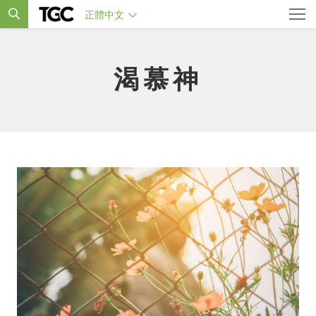
正體中文
渴慕神