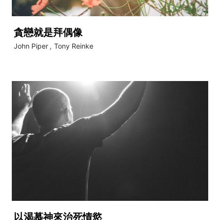
貪戀就是拜偶像
John Piper
,
Tony Reinke
以渴慕神來治死情慾