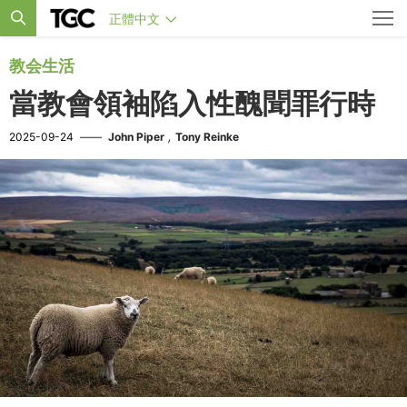
正體中文
教会生活
當教會領袖陷入性醜聞罪行時
,
2025-09-24
——
John Piper
Tony Reinke