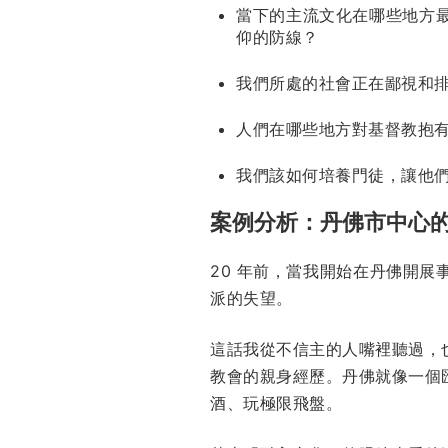
當下的主流文化在哪些地方
仰的防線？
我們所處的社會正在鄙視和
人們在哪些地方對基督教抱
我們該如何培養門徒，讓他
案例分析：丹佛市中心
20 年前，當我開始在丹佛開
派的失望。
這話我從不信主的人嘴裡聽過，
教會的親身經歷。丹佛就像一個
酒、玩極限飛盤。