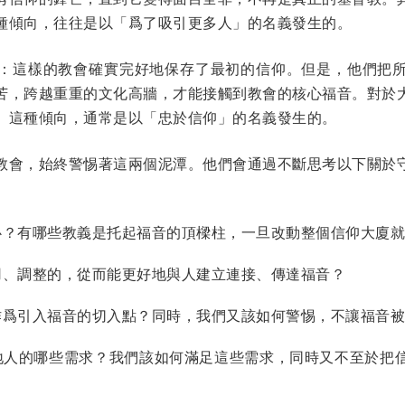
種傾向，往往是以「爲了吸引更多人」的名義發生的。
：這樣的教會確實完好地保存了最初的信仰。但是，他們把
苦，跨越重重的文化高牆，才能接觸到教會的核心福音。對於
。這種傾向，通常是以「忠於信仰」的名義發生的。
教會，始終警惕著這兩個泥潭。他們會通過不斷思考以下關於
心？有哪些教義是托起福音的頂樑柱，一旦改動整個信仰大廈就
用、調整的，從而能更好地與人建立連接、傳達福音？
作爲引入福音的切入點？同時，我們又該如何警惕，不讓福音被
地人的哪些需求？我們該如何滿足這些需求，同時又不至於把