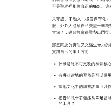
不是聖經裡那位真正的耶穌。這
只守護、不融入（極度保守化）
服。外邦人必須自己費盡千辛萬
太深了，導致教會很難帶出門徒
那些既忠於真理又充滿生命力的
實踐自己的事工方向：
什麼是絕不可更改的福音核
有哪些當地的習俗是可以借
當地文化中的哪些故事可以
福音和教會群體能夠滿足當
的工具？