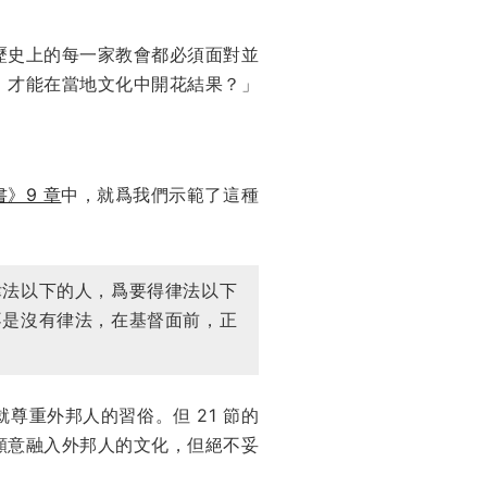
歷史上的每一家教會都必須面對並
，才能在當地文化中開花結果？」
》9 章
中，就爲我們示範了這種
律法以下的人，爲要得律法以下
不是沒有律法，在基督面前，正
重外邦人的習俗。但 21 節的
願意融入外邦人的文化，但絕不妥