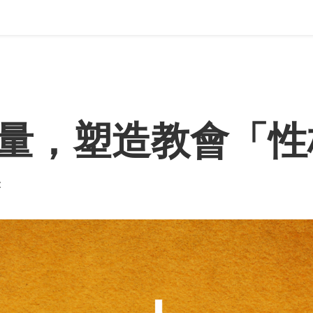
量，塑造教會「性
t