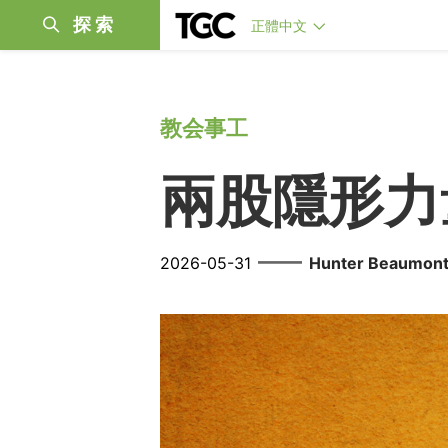
探索
正體中文
教会事工
兩股隱形力
——
2026-05-31
Hunter Beaumon