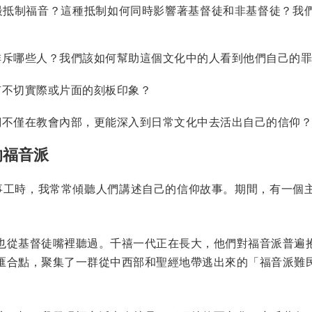
最抵制福音？這種抵制如何同時影響著基督徒和非基督徒？我
排斥哪些人？我們該如何幫助這個文化中的人看到他們自己的罪
有不切實際或片面的刻板印象？
們不僅在教會內部，更能深入到日常文化中去活出自己的信仰？
的福音派
展事工時，我常常傾聽人們講述自己的信仰故事。期間，有一個
也從基督徒嘴裡聽過。千禧一代正在長大，他們對福音派普遍
匯合點，聚集了一群從中西部和聖經地帶逃出來的「福音派難