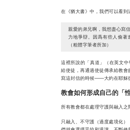
在《猶大書》中，我們可以看到這
親愛的弟兄啊，我想盡心寫
力地爭辯。因爲有些人偷著
（粗體字筆者所加）
這裡所說的「真道」（在英文中帶
給使徒，再通過使徒傳承給教會
寫這封信的時候——大約在耶穌復
教會如何形成自己的「
所有教會都在處理守護與融入之
只融入、不守護（過度處境化）
們就會選擇妥協和退讓，不斷修