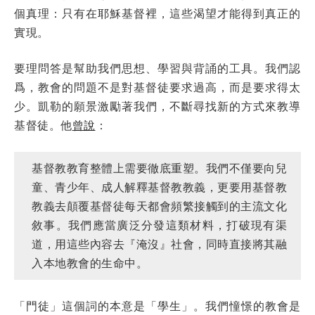
個真理：只有在耶穌基督裡，這些渴望才能得到真正的
實現。
要理問答是幫助我們思想、學習與背誦的工具。我們認
爲，教會的問題不是對基督徒要求過高，而是要求得太
少。凱勒的願景激勵著我們，不斷尋找新的方式來教導
基督徒。他
曾說
：
基督教教育整體上需要徹底重塑。我們不僅要向兒
童、青少年、成人解釋基督教教義，更要用基督教
教義去顛覆基督徒每天都會頻繁接觸到的主流文化
敘事。我們應當廣泛分發這類材料，打破現有渠
道，用這些內容去『淹沒』社會，同時直接將其融
入本地教會的生命中。
「門徒」這個詞的本意是「學生」。我們憧憬的教會是