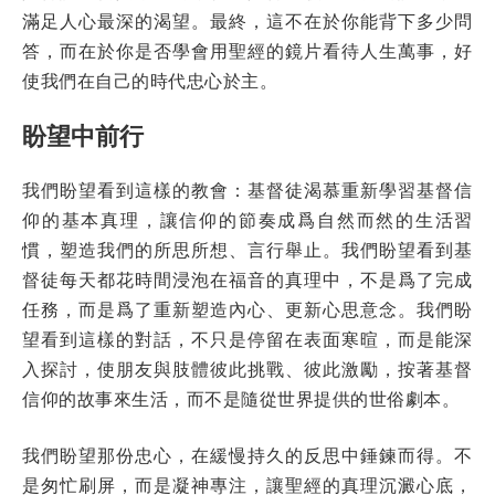
滿足人心最深的渴望。最終，這不在於你能背下多少問
答，而在於你是否學會用聖經的鏡片看待人生萬事，好
使我們在自己的時代忠心於主。
盼望中前行
我們盼望看到這樣的教會：基督徒渴慕重新學習基督信
仰的基本真理，讓信仰的節奏成爲自然而然的生活習
慣，塑造我們的所思所想、言行舉止。我們盼望看到基
督徒每天都花時間浸泡在福音的真理中，不是爲了完成
任務，而是爲了重新塑造內心、更新心思意念。我們盼
望看到這樣的對話，不只是停留在表面寒暄，而是能深
入探討，使朋友與肢體彼此挑戰、彼此激勵，按著基督
信仰的故事來生活，而不是隨從世界提供的世俗劇本。
我們盼望那份忠心，在緩慢持久的反思中錘鍊而得。不
是匆忙刷屏，而是凝神專注，讓聖經的真理沉澱心底，