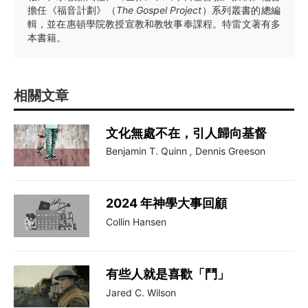
擔任《福音計劃》（
The Gospel Project
）系列叢書的總編
輯，並在惠頓學院教授宣教和教牧事奉課程。特雷文著有多
本書籍。
相關文章
文化無處不在，引人歸向基督
Benjamin T. Quinn
,
Dennis Greeson
2024 年神學大事回顧
Collin Hansen
有些人就是喜歡「鬥」
Jared C. Wilson