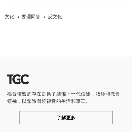
文化
要理問答
反文化
•
•
福音聯盟的存在是爲了裝備下一代信徒，牧師和教會
領袖，以塑造圍繞福音的生活和事工。
了解更多