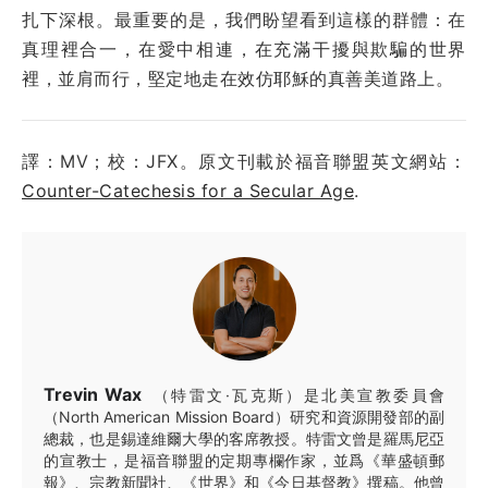
扎下深根。最重要的是，我們盼望看到這樣的群體：在
真理裡合一，在愛中相連，在充滿干擾與欺騙的世界
裡，並肩而行，堅定地走在效仿耶穌的真善美道路上。
譯：MV；校：JFX。原文刊載於福音聯盟英文網站：
Counter-Catechesis for a Secular Age
.
Trevin Wax
（特雷文·瓦克斯）是北美宣教委員會
（North American Mission Board）研究和資源開發部的副
總裁，也是錫達維爾大學的客席教授。特雷文曾是羅馬尼亞
的宣教士，是福音聯盟的定期專欄作家，並爲《華盛頓郵
報》、宗教新聞社、《世界》和《今日基督教》撰稿。他曾