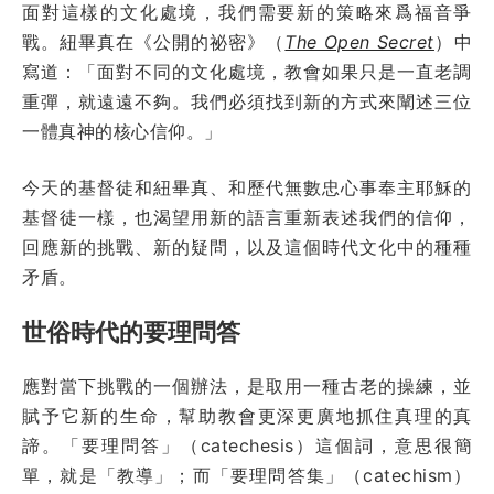
面對這樣的文化處境，我們需要新的策略來爲福音爭
戰。紐畢真在《公開的祕密》（
The Open Secret
）中
寫道：「面對不同的文化處境，教會如果只是一直老調
重彈，就遠遠不夠。我們必須找到新的方式來闡述三位
一體真神的核心信仰。」
今天的基督徒和紐畢真、和歷代無數忠心事奉主耶穌的
基督徒一樣，也渴望用新的語言重新表述我們的信仰，
回應新的挑戰、新的疑問，以及這個時代文化中的種種
矛盾。
世俗時代的要理問答
應對當下挑戰的一個辦法，是取用一種古老的操練，並
賦予它新的生命，幫助教會更深更廣地抓住真理的真
諦。「要理問答」（catechesis）這個詞，意思很簡
單，就是「教導」；而「要理問答集」（catechism）