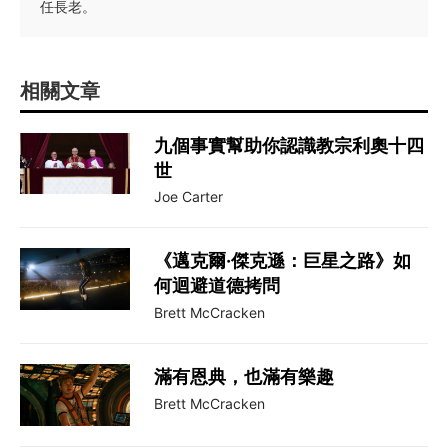
任長老。
相關文章
九個事實幫助你認識教宗利奧十四
世
Joe Carter
《邁克爾·傑克遜：巨星之路》如
何迴避道德拷問
Brett McCracken
滿有恩典，也滿有樂趣
Brett McCracken