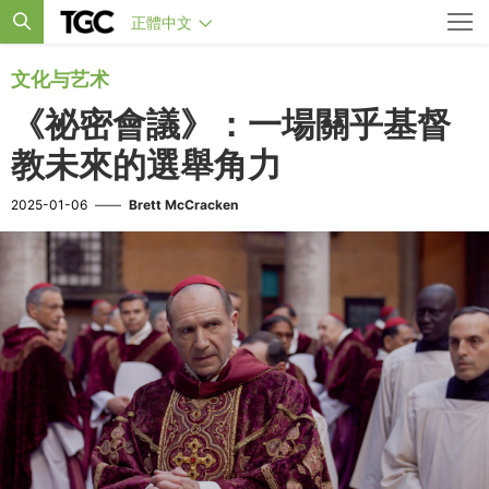
正體中文
文化与艺术
《祕密會議》：一場關乎基督
教未來的選舉角力
2025-01-06
——
Brett McCracken