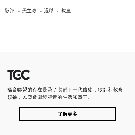
影評
天主教
選舉
教皇
•
•
•
福音聯盟的存在是爲了裝備下一代信徒，牧師和教會
領袖，以塑造圍繞福音的生活和事工。
了解更多