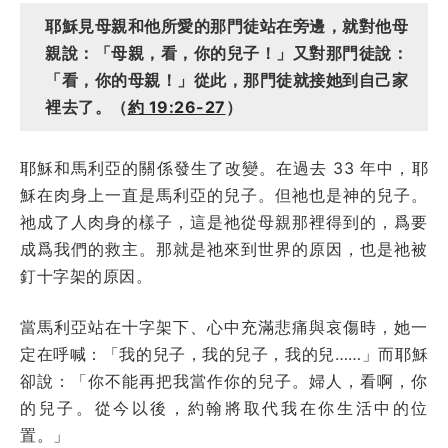
耶穌見母親和他所愛的那門徒站在旁邊，就對他母
親說：「母親，看，你的兒子！」又對那門徒說：
「看，你的母親！」從此，那門徒就接她到自己家
裡去了。（
約 19:26-27
）
耶穌和馬利亞的關係發生了改變。在過去 33 年中，耶
穌在肉身上一直是馬利亞的兒子。但祂也是神的兒子。
祂成了人肉身的樣子，這是祂從母親那裡得到的，爲要
成爲我們的救主。那就是祂來到世界的原因，也是祂被
釘十字架的原因。
當馬利亞站在十字架下、心中充滿悲痛與哀傷時，她一
定在呼喊：「我的兒子，我的兒子，我的兒……」而耶穌
卻說：「你不能再把我當作你的兒子。婦人，看啊，你
的兒子。從今以後，約翰將取代我在你生活中的位
置。」