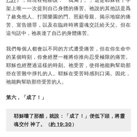
架上唯一一次提到自己身體的痛苦。祂說的其他話是爲
了赦免他人、打開樂園的門、照顧母親、揭示地獄的痛
苦、宣告贖罪，以及在臨終時將靈魂交託給天父。但在
這句話中，祂表達了自己的身體痛苦。
我們每個人都會以不同的方式遭受痛苦，但在你生命中
的某個時刻，你會經歷一種將你推向忍受極限的痛苦。
耶穌也經歷過這樣的時刻。祂受苦，使得祂能夠幫助那
些在苦難中掙扎的人。耶穌在受苦時感到口渴。因此，
祂能夠幫助那些受苦的人。
第六，「成了！」
耶穌嚐了那醋，就說：「成了！」便低下頭，將靈
魂交付 神了。（
約 19:30
）