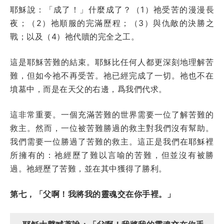
耶穌說：「成了！」什麼成了？（1）祂受苦的漫漫長
夜；（2）祂順服的完滿歷程；（3）與仇敵的決勝之
戰；以及（4）祂代贖的完全之工。
這是耶穌苦難的結束。耶穌比任何人都更深刻地理解苦
難，但如今祂不再受苦。祂已經完成了一切。祂也不在
墳墓中，而是在天父的右邊，爲我們代求。
這非常重要。一個充滿苦難的世界需要一位了解苦難的
救主。然而，一位被苦難勝過的救主對我們沒有幫助。
我們需要一位勝過了苦難的救主。這正是我們在耶穌裡
所擁有的：祂經歷了難以言喻的苦難，但並沒有被勝
過。祂經歷了苦難，並在其中獲得了勝利。
第七，「父啊！我將我的靈魂交在你手裡。」