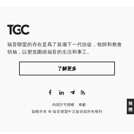
福音聯盟的存在是爲了裝備下一代信徒，牧師和教會
領袖，以塑造圍繞福音的生活和事工。
了解更多
簡
內容許可授權
奉獻
體
版權所有 © 福音聯盟中文版保留所有權利