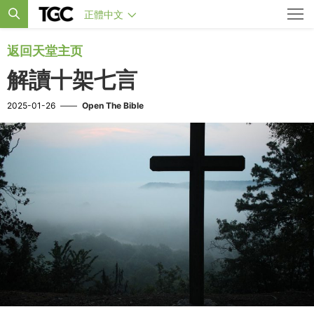
正體中文
返回天堂主页
解讀十架七言
2025-01-26
——
Open The Bible